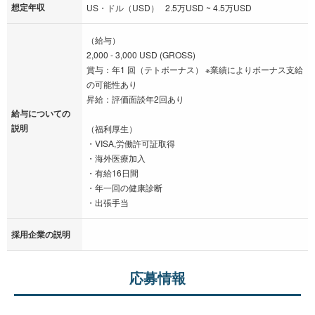
想定年収
US・ドル（USD） 2.5万USD ~ 4.5万USD
（給与）
2,000 - 3,000 USD (GROSS)
賞与：年1 回（テトボーナス） ※業績によりボーナス支給
の可能性あり
昇給：評価面談年2回あり
給与についての
説明
（福利厚生）
・VISA,労働許可証取得
・海外医療加入
・有給16日間
・年一回の健康診断
・出張手当
採用企業の説明
応募情報