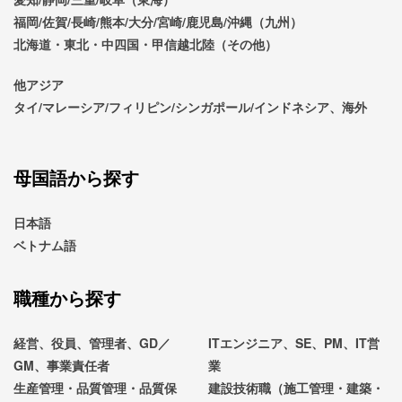
福岡/佐賀/長崎/熊本/大分/宮崎/鹿児島/沖縄（九州）
北海道・東北・中四国・甲信越北陸（その他）
他アジア
タイ/マレーシア/フィリピン/シンガポール/インドネシア、海外
母国語から探す
日本語
ベトナム語
職種から探す
経営、役員、管理者、GD／
ITエンジニア、SE、PM、IT営
GM、事業責任者
業
生産管理・品質管理・品質保
建設技術職（施工管理・建築・