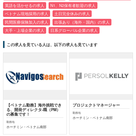
英語を活かせるの求人
N1、N2保有者歓迎の求人
ベトナム現地採用の求人
土日完全休みの求人
民間医療保険加入の求人
出張あり（海外・国内）の求人
大手・上場企業の求人
日系グローバル企業の求人
この求人を見ている人は、以下の求人も見ています
【ベトナム勤務】海外挑戦でき
プロジェクトマネージャー
る、開発ディレクタ‐職（PM）
勤務地
の募集です！
ホーチミン・ベトナム南部
勤務地
ホーチミン・ベトナム南部