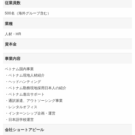
従業員数
500名（海外グループ含む）
業種
人材・HR
資本金
事業内容
ベトナム国内事業
・ベトナム現地人材紹介
・ヘッドハンティング
・ベトナム勤務現地採用日本人の紹介
・ベトナム進出サポート
・通訳派遣、アウトソーシング事業
・レンタルオフィス
・インターンシップ企画・運営
・日本語学校運営
会社ショートアピール