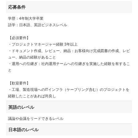
応募条件
学歴：4年制大学卒業
語学：日本語、英語ビジネスレベル
【必須要件】
・プロジェクトマネージャー経験 3年以上
・ドキュメント作成、レビュー、納品：お客様向け完成図書の作成、レビ
ュー、納品の経験があること
・運用への引継ぎ：社内運用チームへの引継ぎを実施した経験を有するこ
と
【歓迎要件】
・工場、製造現場へのITインフラ（ケーブリング含む）のプロジェクトを
経験したことがあれば尚良し
英語のレベル
議論や会議をリードできるレベル
日本語のレベル