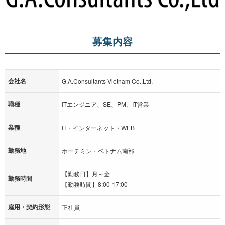
募集内容
会社名
G.A.Consultants Vietnam Co.,Ltd.
職種
ITエンジニア、SE、PM、IT営業
業種
IT・インターネット・WEB
勤務地
ホーチミン・ベトナム南部
【勤務日】月～金
勤務時間
【勤務時間】8:00-17:00
雇用・契約形態
正社員