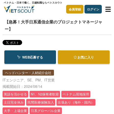
ベトナム・日本で働く、日越転職ならベトスカウト
会員登録
ログイン
【急募！大手日系通信企業のプロジェクトマネージャ
ー】
WEB応募する
お気に入り
ヘッドハンター・人材紹介会社
ITエンジニア、SE、PM、IT営業
掲載開始日：2024/08/14
英語を活かせる
N1、N2保有者歓迎
ベトナム現地採用
土日完全休み
民間医療保険加入
出張あり（海外・国内）
大手・上場企業
日系グローバル企業