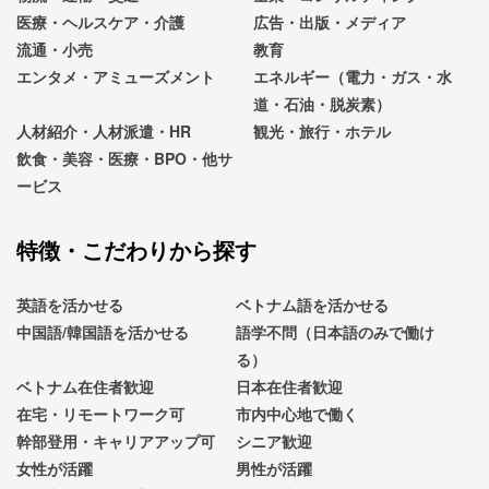
医療・ヘルスケア・介護
広告・出版・メディア
流通・小売
教育
エンタメ・アミューズメント
エネルギー（電力・ガス・水
道・石油・脱炭素）
人材紹介・人材派遣・HR
観光・旅行・ホテル
飲食・美容・医療・BPO・他サ
ービス
特徴・こだわりから探す
英語を活かせる
ベトナム語を活かせる
中国語/韓国語を活かせる
語学不問（日本語のみで働け
る）
ベトナム在住者歓迎
日本在住者歓迎
在宅・リモートワーク可
市内中心地で働く
幹部登用・キャリアアップ可
シニア歓迎
女性が活躍
男性が活躍