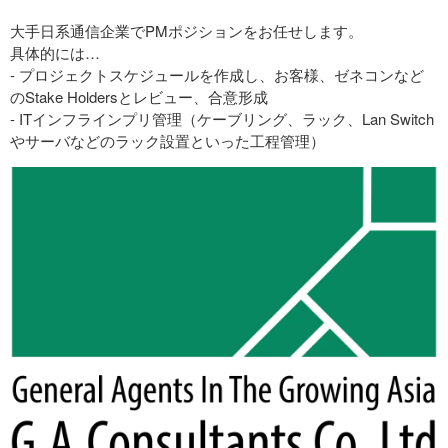
大手日系通信企業でPMポジションをお任せします。
具体的には…
- プロジェクトスケジュールを作成し、お客様、ゼネコンなど
のStake Holdersとレビュー、合意形成
- ITインフラインプリ管理（ケーブリング、ラック、Lan Switch
やサーバなどのラック設置といった工程管理）