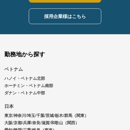
採用企業様はこちら
勤務地から探す
ベトナム
ハノイ・ベトナム北部
ホーチミン・ベトナム南部
ダナン・ベトナム中部
日本
東京/神奈川/埼玉/千葉/茨城/栃木/群馬（関東）
大阪/京都/兵庫/奈良/滋賀/和歌山（関西）
愛知/静岡/三重/岐阜（東海）