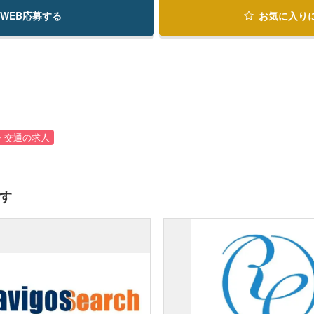
WEB応募する
お気に入り
・交通の求人
す