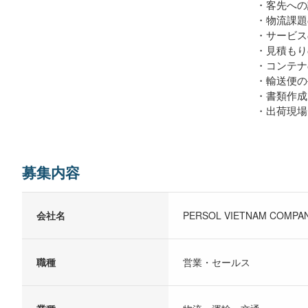
・客先への
・物流課題
・サービス
・見積もり
・コンテナ
・輸送便の
・書類作成
・出荷現場
募集内容
会社名
PERSOL VIETNAM COMPAN
職種
営業・セールス