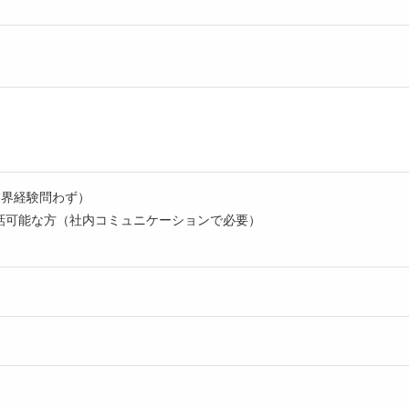
業界経験問わず）
会話可能な方（社内コミュニケーションで必要）