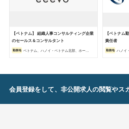
【ベトナム】 組織人事コンサルティング企業
【ベトナム勤
のセールス＆コンサルタント
責任者
ベトナム、ハノイ・ベトナム北部、ホーチ
ハノイ
勤務地
勤務地
ミン・ベトナム南部、ダナン・ベトナム中
ナム南
部
会員登録をして、非公開求人の閲覧やス