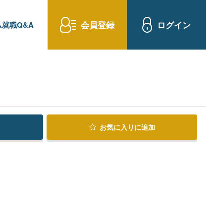
会員登録
ログイン
就職Q&A
お気に入り
に追加