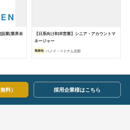
設業(業界未
【日系向けB2B営業】シニア・アカウントマ
ネージャー
ハノイ・ベトナム北部
勤務地
（無料）
採用企業様はこちら