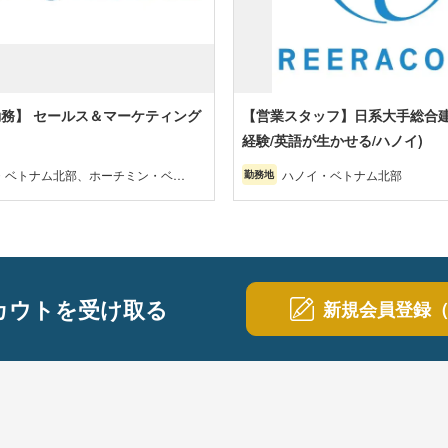
務】 セールス＆マーケティング
【営業スタッフ】日系大手総合建
経験/英語が生かせる/ハノイ)
・ベトナム北部、ホーチミン・ベト
ハノイ・ベトナム北部
勤務地
部
カウトを受け取る
新規会員登録