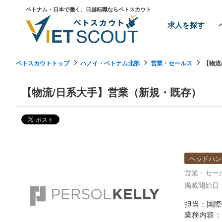
ベトナム・日本で働く、日越転職ならベトスカウト
求人を探す
ベトスカウトトップ
ハノイ・ベトナム北部
営業・セールス
【物流
【物流/日系大手】営業（新規・既存）
ヘッドハン
営業・セー
掲載開始日：2
担当：国際
業務内容：