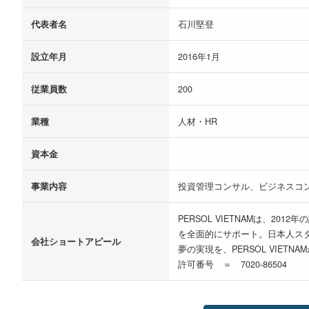
代表者名
石川堅登
設立年月
2016年1月
従業員数
200
業種
人材・HR
資本金
事業内容
投資管理コンサル、ビジネスコ
PERSOL VIETNAMは、
を全面的にサポート。日本人ス
会社ショートアピール
夢の実現を、PERSOL VIETN
許可番号 ＝ 7020-86504