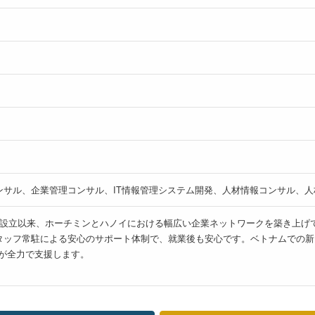
ンサル、企業管理コンサル、IT情報管理システム開発、人材情報コンサル、
2012年の設立以来、ホーチミンとハノイにおける幅広い企業ネットワークを築
タッフ常駐による安心のサポート体制で、就業後も安心です。ベトナムでの新
AMが全力で支援します。