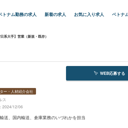
ベトナム勤務の求人
新着の求人
お気に入り求人
ベトナム
/日系大手】営業（新規・既存）
WEB応募する
ター・人材紹介会社
ルス
024/12/06
輸送、国内輸送、倉庫業務のいづれかを担当