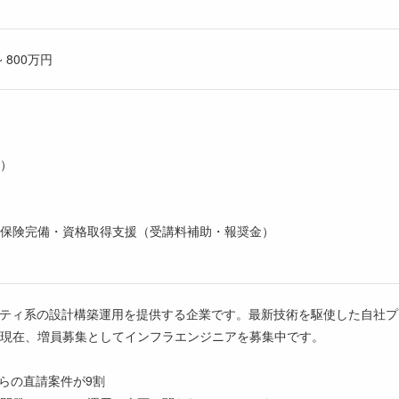
 800万円
）
保険完備・資格取得支援（受講料補助・報奨金）
リティ系の設計構築運用を提供する企業です。最新技術を駆使した自社プ
現在、増員募集としてインフラエンジニアを募集中です。
からの直請案件が9割