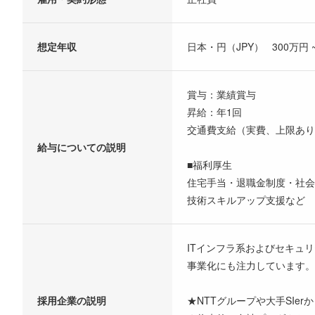
想定年収
日本・円（JPY） 300万円 ~
賞与：業績賞与
昇給：年1回
交通費支給（実費、上限あり
給与についての説明
■福利厚生
住宅手当・退職金制度・社会
技術スキルアップ支援など
ITインフラ系およびセキュ
事業化にも注力しています。
採用企業の説明
★NTTグループや大手SIer