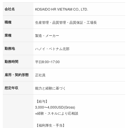
会社名
KOSAIDO HR VIETNAM CO., LTD.
職種
生産管理・品質管理・品質保証・工場長
業種
製造・メーカー
勤務地
ハノイ・ベトナム北部
勤務時間
平日8:00~17:00
雇用・契約形態
正社員
想定年収
能力と経験に基づく
【給与】
3,000〜4,000USD(Gross)
※経験・スキルにより応相談
【福利厚生・手当】