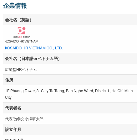
企業情報
会社名（英語）
KOSAIDO HR VIETNAM CO., LTD.
会社名（日本語orベトナム語）
広済堂HRベトナム
住所
1F Phuong Tower, 31C Ly Tu Trong, Ben Nghe Ward, District 1, Ho Chi Minh
City
代表者名
代表取締役 小澤研太郎
設立年月
2013年1月