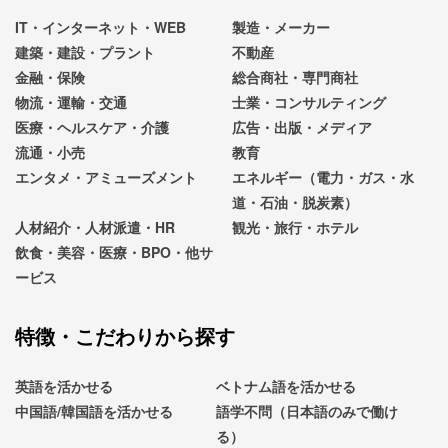
IT・インターネット・WEB
製造・メーカー
建築・建設・プラント
不動産
金融・保険
総合商社・専門商社
物流・運輸・交通
士業・コンサルティング
医療・ヘルスケア・介護
広告・出版・メディア
流通・小売
教育
エンタメ・アミューズメント
エネルギー（電力・ガス・水
道・石油・脱炭素）
人材紹介・人材派遣・HR
観光・旅行・ホテル
飲食・美容・医療・BPO・他サ
ービス
特徴・こだわりから探す
英語を活かせる
ベトナム語を活かせる
中国語/韓国語を活かせる
語学不問（日本語のみで働け
る）