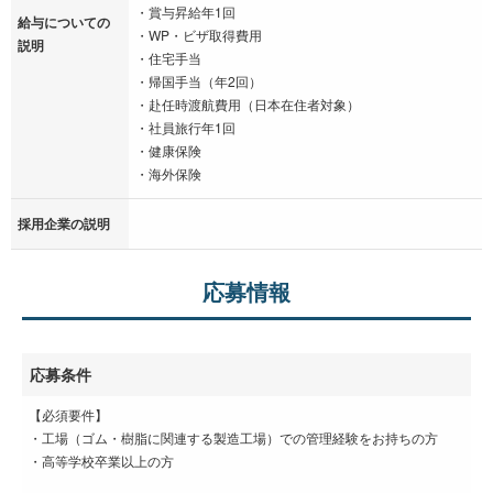
・賞与昇給年1回
給与についての
・WP・ビザ取得費用
説明
・住宅手当
・帰国手当（年2回）
・赴任時渡航費用（日本在住者対象）
・社員旅行年1回
・健康保険
・海外保険
採用企業の説明
応募情報
応募条件
【必須要件】
・工場（ゴム・樹脂に関連する製造工場）での管理経験をお持ちの方
・高等学校卒業以上の方