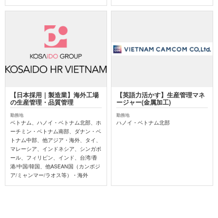
【日本採用｜製造業】海外工場
【英語力活かす】生産管理マネ
の生産管理・品質管理
ージャー(金属加工)
勤務地
勤務地
ベトナム、ハノイ・ベトナム北部、ホ
ハノイ・ベトナム北部
ーチミン・ベトナム南部、ダナン・ベ
トナム中部、他アジア・海外、タイ、
マレーシア、インドネシア、シンガポ
ール、フィリピン、インド、台湾/香
港/中国/韓国、他ASEAN国（カンボジ
ア/ミャンマー/ラオス等）・海外