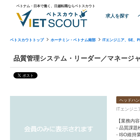
ベトナム・日本で働く、日越転職ならベトスカウト
求人を探す
ベトスカウトトップ
ホーチミン・ベトナム南部
ITエンジニア、SE、P
品質管理システム・リーダー／マネージャー 
ヘッドハン
ITエンジニ
【業務内容
- 品質課
- ISO