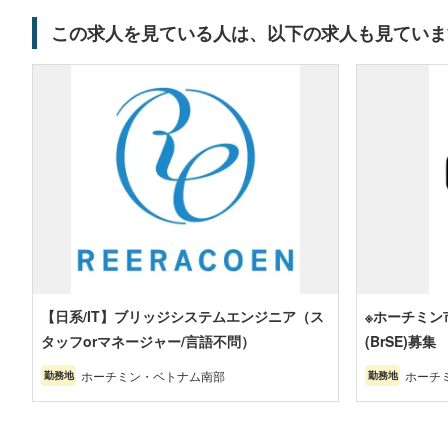
この求人を見ている人は、以下の求人も見ていま
【日系/IT】ブリッジシステムエンジニア（ス
※ホーチミン
タッフorマネージャー/言語不問）
(BrSE)募集
ホーチミン・ベトナム南部
ホーチ
勤務地
勤務地