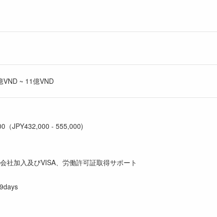
ND ~ 11億VND
00（JPY432,000 - 555,000)
会社加入及びVISA、労働許可証取得サポート
19days