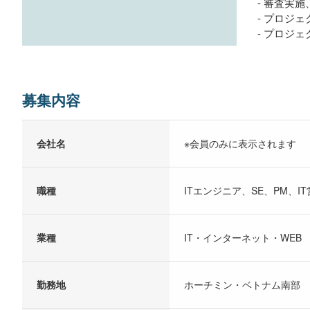
- 審査実
- プロジ
- プロジ
募集内容
会社名
※会員のみに表示されます
職種
ITエンジニア、SE、PM、I
業種
IT・インターネット・WEB
勤務地
ホーチミン・ベトナム南部