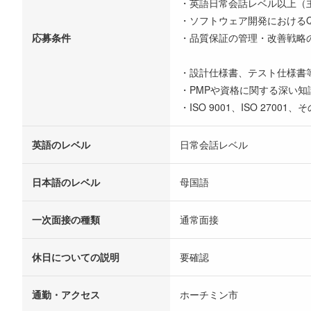
・英語日常会話レベル以上（
・ソフトウェア開発におけるQ
応募条件
・品質保証の管理・改善戦略
・設計仕様書、テスト仕様書
・PMPや資格に関する深い知
・ISO 9001、ISO 270
英語のレベル
日常会話レベル
日本語のレベル
母国語
一次面接の種類
通常面接
休日についての説明
要確認
通勤・アクセス
ホーチミン市