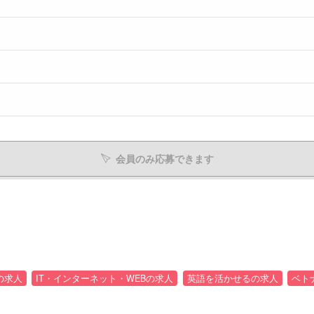
会員のみ応募できます
の求人
IT・インターネット・WEBの求人
英語を活かせるの求人
ベト