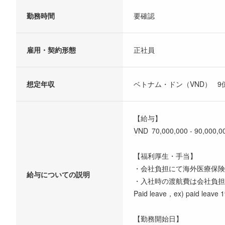
勤務時間
要確認
雇用・契約形態
正社員
想定年収
ベトナム・ドン（VND） 9億V
【給与】
VND 70,000,000 - 90,000,0
【福利厚生・手当】
・会社負担にて海外医療保険
給与についての説明
・入社時の渡航費は会社負担
Paid leave，ex) paid leave 
【勤務開始日】