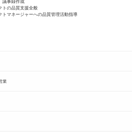
施、議事録作成
ェクトの品質支援全般
ェクトマネージャーへの品質管理活動指導
T営業