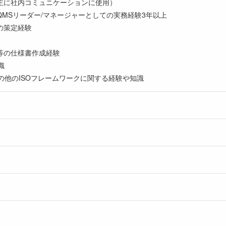
主に社内コミュニケーションに使用）
MSリーダー/マネージャーとしての実務経験3年以上
の策定経験
等の仕様書作成経験
識
01、その他のISOフレームワークに関する経験や知識