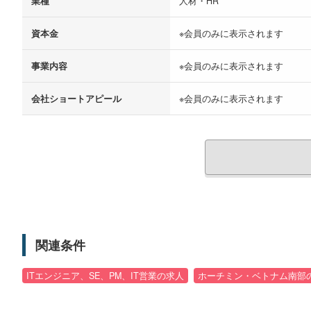
業種
人材・HR
資本金
※会員のみに表示されます
事業内容
※会員のみに表示されます
会社ショートアピール
※会員のみに表示されます
関連条件
ITエンジニア、SE、PM、IT営業の求人
ホーチミン・ベトナム南部