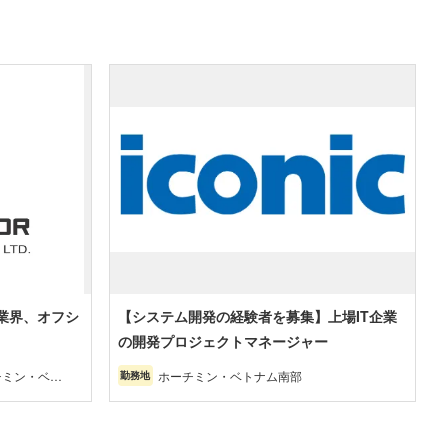
T業界、オフシ
【システム開発の経験者を募集】上場IT企業
の開発プロジェクトマネージャー
チミン・ベト
ホーチミン・ベトナム南部
勤務地
部、東京/神
馬（関東）、大
山（関西）、愛