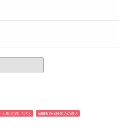
ナム現地採用の求人
民間医療保険加入の求人