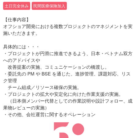
土日完全休み
民間医療保険加入
【仕事内容】
オフショア開発における複数プロジェクトのマネジメントを実
施いただきます。
具体的には・・・
・プロジェクトが円滑に推進できるよう、日本・ベトナム双方
へのアドバイスや
改善提案の実施、コミュニケーションの橋渡し。
・委託先の PM や BSE を通じた、進捗管理、課題対応、リス
ク管理
チーム組成／リソース確保の実施。
・プロジェクトの拡大や安定化に向けた作業支援の実施。
（日本側メンバー代替としての作業説明や設計フォロー、成
果物レビューの実施）
・その他、会社運営に関するオペレーション