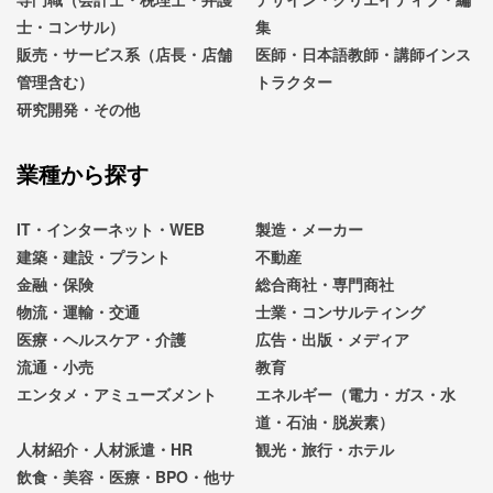
士・コンサル）
集
販売・サービス系（店長・店舗
医師・日本語教師・講師インス
管理含む）
トラクター
研究開発・その他
業種から探す
IT・インターネット・WEB
製造・メーカー
建築・建設・プラント
不動産
金融・保険
総合商社・専門商社
物流・運輸・交通
士業・コンサルティング
医療・ヘルスケア・介護
広告・出版・メディア
流通・小売
教育
エンタメ・アミューズメント
エネルギー（電力・ガス・水
道・石油・脱炭素）
人材紹介・人材派遣・HR
観光・旅行・ホテル
飲食・美容・医療・BPO・他サ