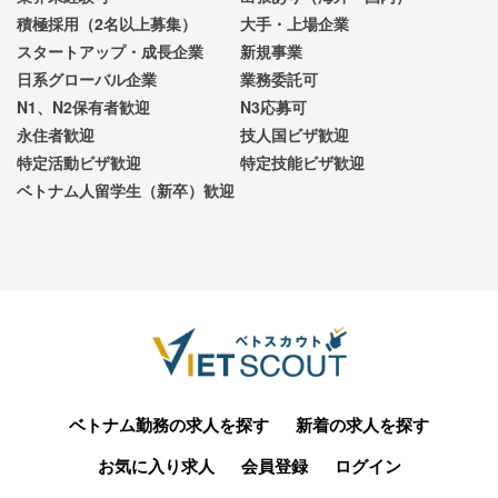
積極採用（2名以上募集）
大手・上場企業
スタートアップ・成長企業
新規事業
日系グローバル企業
業務委託可
N1、N2保有者歓迎
N3応募可
永住者歓迎
技人国ビザ歓迎
特定活動ビザ歓迎
特定技能ビザ歓迎
ベトナム人留学生（新卒）歓迎
ベトナム勤務の求人を探す
新着の求人を探す
お気に入り求人
会員登録
ログイン