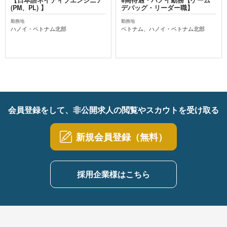
【日本語ネイティブエンジニア
※高待遇・ハノイ勤務【ゲーム
(PM、PL) 】
デバッグ・リーダー職】
勤務地
勤務地
ハノイ・ベトナム北部
ベトナム、ハノイ・ベトナム北部
会員登録をして、非公開求人の閲覧やスカウトを受け取る
新規会員登録（無料）
採用企業様はこちら