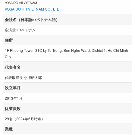
KOSAIDO HR VIETNAM CO., LTD.
会社名（日本語orベトナム語）
広済堂HRベトナム
住所
1F Phuong Tower, 31C Ly Tu Trong, Ben Nghe Ward, District 1, Ho Chi Minh
City
代表者名
代表取締役 小澤研太郎
設立年月
2013年1月
従業員数
29名（2024年6月時点）
業種