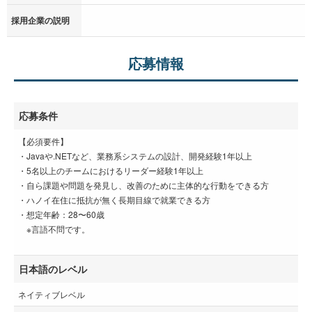
採用企業の説明
応募情報
応募条件
【必須要件】
・Javaや.NETなど、業務系システムの設計、開発経験1年以上
・5名以上のチームにおけるリーダー経験1年以上
・自ら課題や問題を発見し、改善のために主体的な行動をできる方
・ハノイ在住に抵抗が無く長期目線で就業できる方
・想定年齢：28〜60歳
※言語不問です。
日本語のレベル
ネイティブレベル