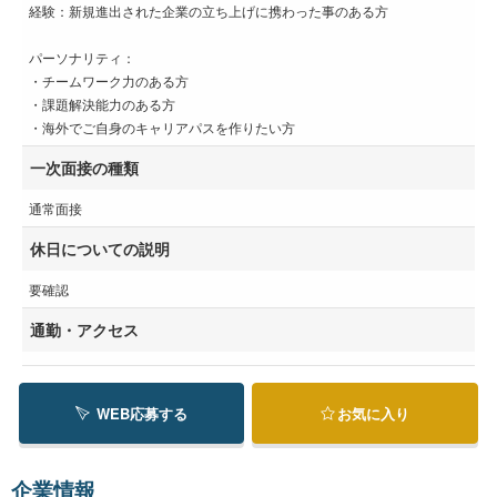
経験：新規進出された企業の⽴ち上げに携わった事のある⽅
パーソナリティ：
・チームワーク⼒のある⽅
・課題解決能⼒のある⽅
・海外でご⾃⾝のキャリアパスを作りたい⽅
一次面接の種類
通常面接
休日についての説明
要確認
通勤・アクセス
WEB応募する
お気に入り
企業情報