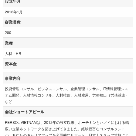
設立年月
2016年1月
従業員数
200
業種
人材・HR
資本金
事業内容
投資管理コンサル、ビジネスコンサル、企業管理コンサル、IT情報管理シス
テム開発、人材情報コンサル、人材推薦、人材雇用、労務輸出（労務派遣）
など
会社ショートアピール
PERSOL VIETNAMは、2012年の設立以来、ホーチミンとハノイにおける幅
広い企業ネットワークを築き上げてきました。経験豊富なコンサルタント
が、あなたのキャリアアップを全面的にサポート。日本人スタッフ常駐によ