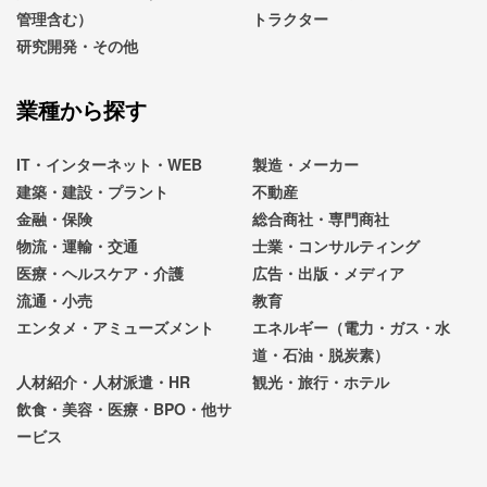
管理含む）
トラクター
研究開発・その他
業種から探す
IT・インターネット・WEB
製造・メーカー
建築・建設・プラント
不動産
金融・保険
総合商社・専門商社
物流・運輸・交通
士業・コンサルティング
医療・ヘルスケア・介護
広告・出版・メディア
流通・小売
教育
エンタメ・アミューズメント
エネルギー（電力・ガス・水
道・石油・脱炭素）
人材紹介・人材派遣・HR
観光・旅行・ホテル
飲食・美容・医療・BPO・他サ
ービス