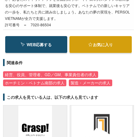
る安心のサポート体制で、就業後も安心です。ベトナムでの新しいキャリア
の一歩を、私たちと共に踏み出しましょう。あなたの夢の実現を、PERSOL
VIETNAMが全力で支援します。
許可番号 ＝ 7020-86504
WEB応募する
お気に入り
関連条件
経営、役員、管理者、GD／GM、事業責任者の求人
ホーチミン・ベトナム南部の求人
製造・メーカーの求人
この求人を見ている人は、以下の求人も見ています