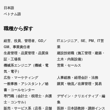
日本語
ベトナム語
職種から探す
経営、役員、管理者、GD／
ITエンジニア、SE、PM、IT営
GM、事業責任者
業
生産管理・品質管理・品質保
建設技術職（施工管理・建築・
証・工場長
土木・内装設備）
機械系エンジニア（機械・電
営業・セールス
気・電子）
広告・マーケティング
人事総務・経理会計・法務
一般事務・アシスタント／秘
購買・物流／在庫管理・貿易
書・コールセンター
専門職（会計士・税理士・弁護
デザイン・クリエイティブ・編
士・コンサル）
集
販売・サービス系（店長・店舗
医師・日本語教師・講師インス