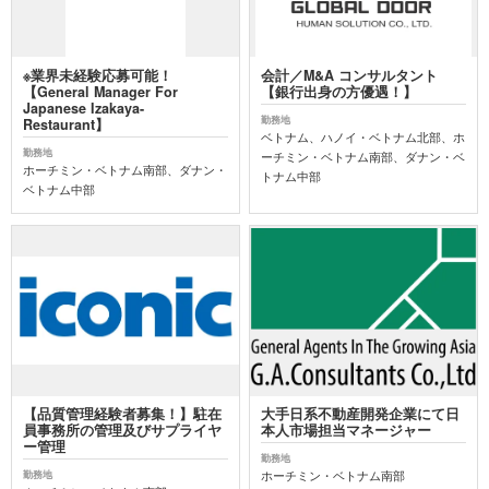
※業界未経験応募可能！
会計／M&A コンサルタント
【General Manager For
【銀行出身の方優遇！】
Japanese Izakaya-
勤務地
Restaurant】
ベトナム、ハノイ・ベトナム北部、ホ
勤務地
ーチミン・ベトナム南部、ダナン・ベ
ホーチミン・ベトナム南部、ダナン・
トナム中部
ベトナム中部
【品質管理経験者募集！】駐在
大手日系不動産開発企業にて日
員事務所の管理及びサプライヤ
本人市場担当マネージャー
ー管理
勤務地
ホーチミン・ベトナム南部
勤務地