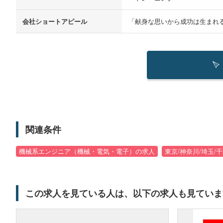
会社ショートアピール
「献身な思いから成功は生まれる
関連条件
機械系エンジニア（機械・電気・電子）の求人
東京/神奈川/埼玉/
この求人を見ている人は、以下の求人も見ていま