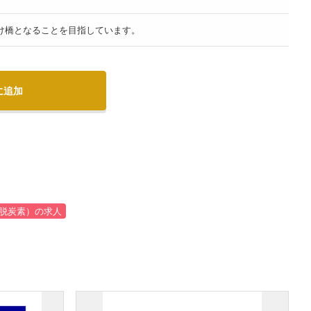
架け橋となることを目指しています。
に追加
脱炭素）の求人