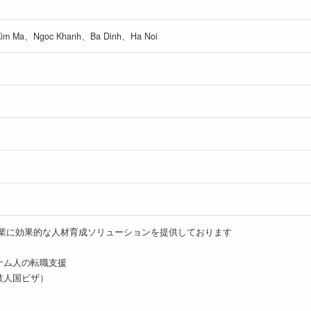
m Ma、Ngoc Khanh、Ba Dinh、Ha Noi
企業に効果的な人材育成ソリューションを提供しております
ナム人の転職支援
技人国ビザ）