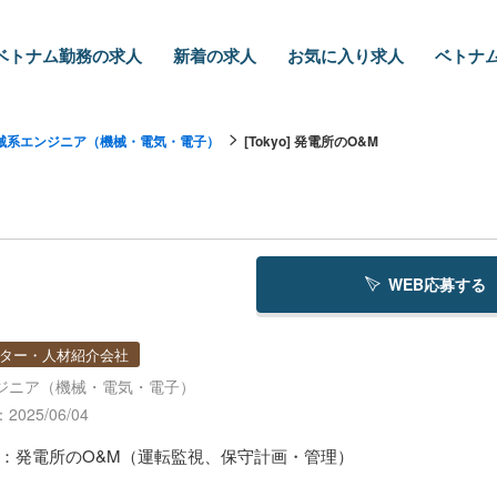
ベトナム勤務の求人
新着の求人
お気に入り求人
ベトナム
械系エンジニア（機械・電気・電子）
[Tokyo] 発電所のO&M
WEB応募する
ター・人材紹介会社
ジニア（機械・電気・電子）
025/06/04
：発電所のO&M（運転監視、保守計画・管理）