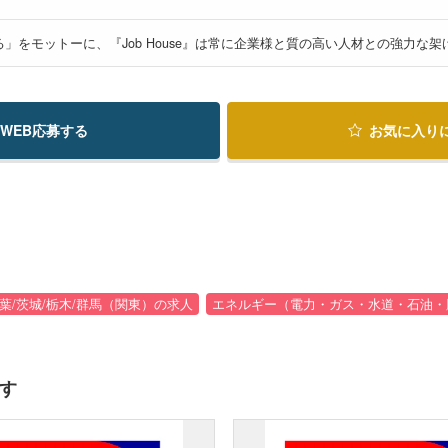
」をモットーに、『Job House』は常に企業様と質の高い人材との強力な
WEB応募する
お気に入り
千葉/茨城/栃木/群馬（関東）の求人
エネルギー（電力・ガス・水道・石油・
す