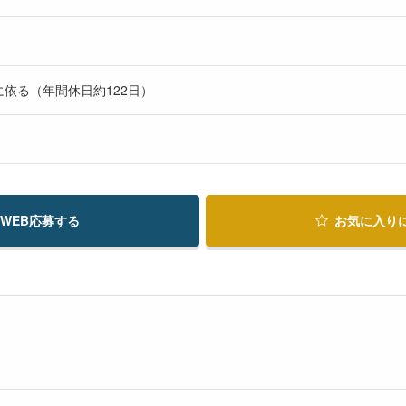
に依る（年間休日約122日）
WEB応募する
お気に入り