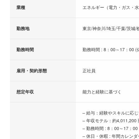
業種
エネルギー（電力・ガス・水
勤務地
東京/神奈川/埼玉/千葉/茨城
勤務時間
勤務時間 : 8：00～17：00 (
雇用・契約形態
正社員
想定年収
能力と経験に基づく
– 給与：経験やスキルに応
– 年収モテル：約4,011
– 勤務時間 : 8：00～17：00
– 休日・休暇 : 年間カレン