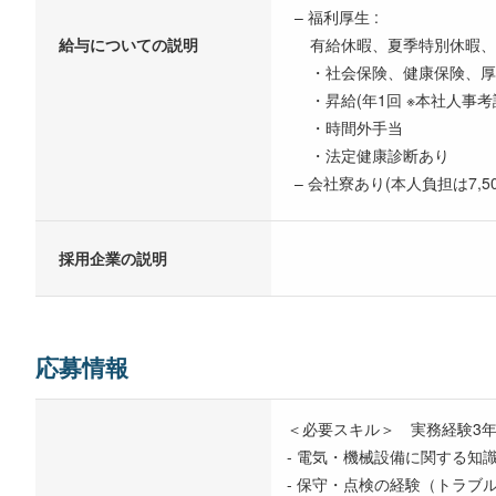
– 福利厚生 :
給与についての説明
有給休暇、夏季特別休暇、
・社会保険、健康保険、厚
・昇給(年1回 ※本社人事考
・時間外手当
・法定健康診断あり
– 会社寮あり(本人負担は7,
採用企業の説明
応募情報
＜必要スキル＞ 実務経験3
- 電気・機械設備に関する知
- 保守・点検の経験（トラブ