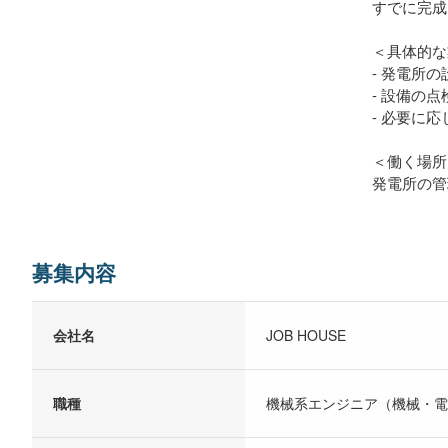
すでに完成
＜具体的な
- 発電所
- 設備の
- 必要に
＜働く場所
発電所の管
募集内容
会社名
JOB HOUSE
職種
機械系エンジニア（機械・電