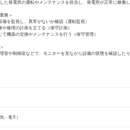
した発電所の運転やメンテナンスを担当し、発電所が正常に稼働
業務＞
の設備を監視し、異常がないか確認（運転監視）
点検や修理の計画を立てる（保守計画）
応じて機器の交換やメンテナンスを行う（保守管理）
＞
理室や制御室などで、モニターを見ながら設備の状態を確認した
気・電子）