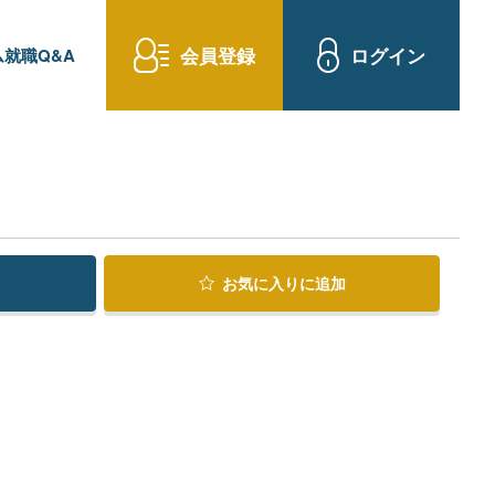
会員登録
ログイン
就職Q&A
お気に入り
に追加