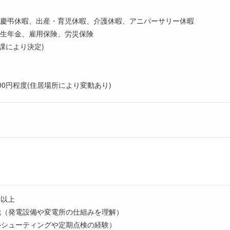
慶弔休暇、出産・育児休暇、介護休暇、アニバーサリー休暇
生年金、雇用保険、労災保険
課により決定)
500円程度(住居場所により変動あり)
年以上
識（発電設備や変電所の仕組みを理解）
ルシューティングや定期点検の経験）