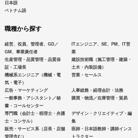
日本語
ベトナム語
職種から探す
経営、役員、管理者、GD／
ITエンジニア、SE、PM、IT営
GM、事業責任者
業
生産管理・品質管理・品質保
建設技術職（施工管理・建築・
証・工場長
土木・内装設備）
機械系エンジニア（機械・電
営業・セールス
気・電子）
広告・マーケティング
人事総務・経理会計・法務
一般事務・アシスタント／秘
購買・物流／在庫管理・貿易
書・コールセンター
専門職（会計士・税理士・弁護
デザイン・クリエイティブ・編
士・コンサル）
集
販売・サービス系（店長・店舗
医師・日本語教師・講師インス
管理含む）
トラクター