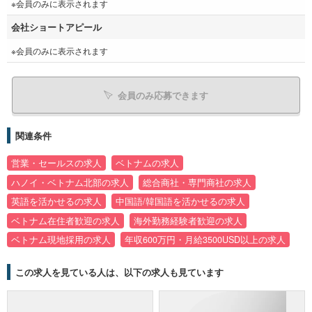
※会員のみに表示されます
会社ショートアピール
※会員のみに表示されます
会員のみ応募できます
関連条件
営業・セールスの求人
ベトナムの求人
ハノイ・ベトナム北部の求人
総合商社・専門商社の求人
英語を活かせるの求人
中国語/韓国語を活かせるの求人
ベトナム在住者歓迎の求人
海外勤務経験者歓迎の求人
ベトナム現地採用の求人
年収600万円・月給3500USD以上の求人
この求人を見ている人は、以下の求人も見ています