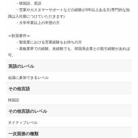
・韓国語、英語
・営業やカスタマーサポートなどの経験が3年以上ある方(専門的な知
識は入社後につけていただきます)
・大学卒業以上の学歴の方
≪歓迎要件≫
・製造業における営業経験をお持ちの方
・基板業界での経験。未経験でも、韓国系企業との取引経験があれば
可。
英語のレベル
会議に参加できるレベル
その他言語
韓国語
その他言語のレベル
ネイティブレベル
一次面接の種類