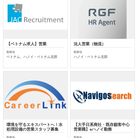
【ベトナム求人】営業
法人営業（物流）
勤務地
勤務地
ベトナム、ハノイ・ベトナム北部
ハノイ・ベトナム北部
環境を守るエキスパートへ！水
【大手日系商社・既存顧客中心
処理設備の営業スタッフ募集
営業職】※ハノイ勤務
勤務地
勤務地