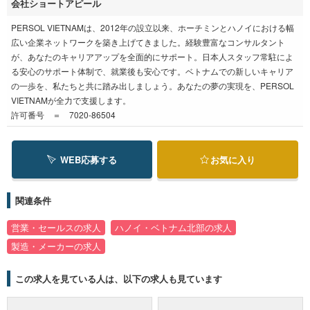
会社ショートアピール
PERSOL VIETNAMは、2012年の設立以来、ホーチミンとハノイにおける幅
広い企業ネットワークを築き上げてきました。経験豊富なコンサルタント
が、あなたのキャリアアップを全面的にサポート。日本人スタッフ常駐によ
る安心のサポート体制で、就業後も安心です。ベトナムでの新しいキャリア
の一歩を、私たちと共に踏み出しましょう。あなたの夢の実現を、PERSOL
VIETNAMが全力で支援します。
許可番号 ＝ 7020-86504
WEB応募する
お気に入り
関連条件
営業・セールスの求人
ハノイ・ベトナム北部の求人
製造・メーカーの求人
この求人を見ている人は、以下の求人も見ています