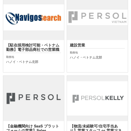
【駐在採用検討可能・ベトナム
建設営業
勤務】電子部品商社での営業職
勤務地
ハノイ・ベトナム北部
勤務地
ハノイ・ベトナム北部
【金融機関向け SaaS プラット
【物流/未経験可/住宅手当あ
フォームの営業】Sales
り】営業スタッフ or 営業マネ