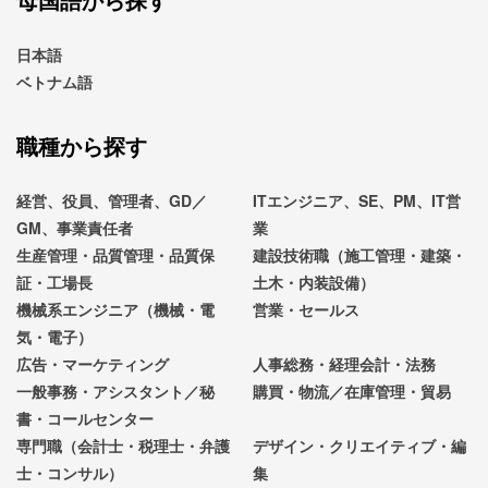
日本語
ベトナム語
職種から探す
経営、役員、管理者、GD／
ITエンジニア、SE、PM、IT営
GM、事業責任者
業
生産管理・品質管理・品質保
建設技術職（施工管理・建築・
証・工場長
土木・内装設備）
機械系エンジニア（機械・電
営業・セールス
気・電子）
広告・マーケティング
人事総務・経理会計・法務
一般事務・アシスタント／秘
購買・物流／在庫管理・貿易
書・コールセンター
専門職（会計士・税理士・弁護
デザイン・クリエイティブ・編
士・コンサル）
集