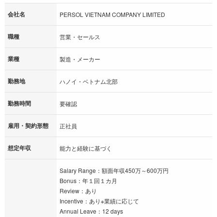
会社名
PERSOL VIETNAM COMPANY LIMITED
職種
営業・セールス
業種
製造・メーカー
勤務地
ハノイ・ベトナム北部
勤務時間
要確認
雇用・契約形態
正社員
想定年収
能力と経験に基づく
Salary Range：額面年収450万～600万円
Bonus：年１回１カ月
Review：あり
Incentive：あり※業績に応じて
Annual Leave：12 days