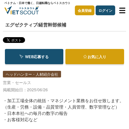
ベトナム・日本で働く、日越転職ならベトスカウト
会員登録
ログイン
エグゼクティブ/経営幹部候補
WEB応募する
お気に入り
ヘッドハンター・人材紹介会社
営業・セールス
掲載開始日：2025/06/26
・加工工場全体の統括・マネジメント業務をお任せ致します。
（生産・労務・設備・品質管理・人員管理、数字管理など）
・日本本社への毎月の数字の報告
・お客様対応など