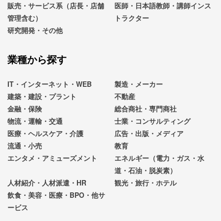
販売・サービス系（店長・店舗
医師・日本語教師・講師インス
管理含む）
トラクター
研究開発・その他
業種から探す
IT・インターネット・WEB
製造・メーカー
建築・建設・プラント
不動産
金融・保険
総合商社・専門商社
物流・運輸・交通
士業・コンサルティング
医療・ヘルスケア・介護
広告・出版・メディア
流通・小売
教育
エンタメ・アミューズメント
エネルギー（電力・ガス・水
道・石油・脱炭素）
人材紹介・人材派遣・HR
観光・旅行・ホテル
飲食・美容・医療・BPO・他サ
ービス