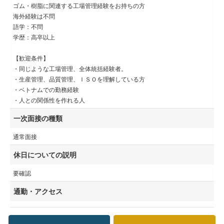
ゴム・樹脂に関連する工場管理経験をお持ちの方
海外経験は不問
語学：不問
学歴：高卒以上
【歓迎条件】
・同じような工場管理、全体統括経験者。
・生産管理、品質管理、ＩＳＯを理解している方
・ベトナムでの勤務経験
・人との関係性を作れる人
一次面接の種類
通常面接
休日についての説明
要確認
通勤・アクセス