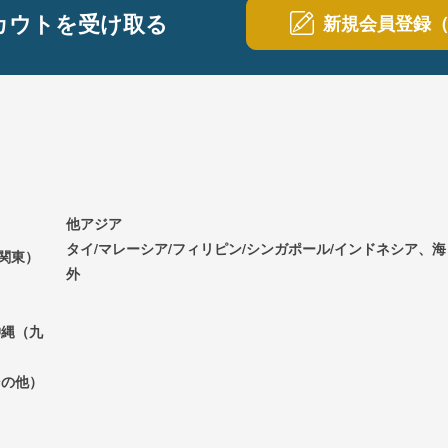
カウトを受け取る
新規会員登録
他アジア
タイ/マレーシア/フィリピン/シンガポール/インドネシア、海
（関東）
外
）
沖縄（九
その他）