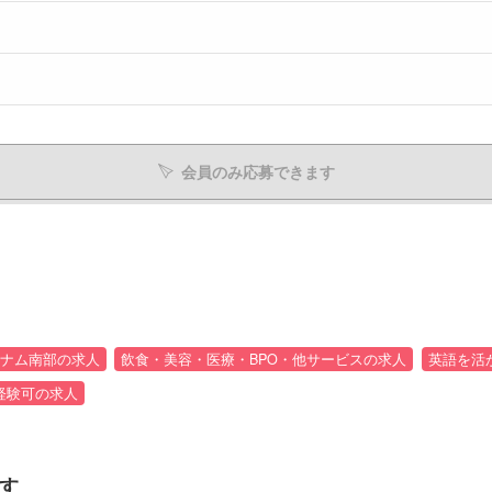
会員のみ応募できます
ナム南部の求人
飲食・美容・医療・BPO・他サービスの求人
英語を活
経験可の求人
す