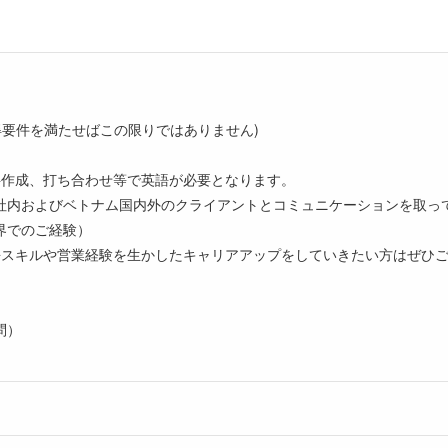
得要件を満たせばこの限りではありません)
作成、打ち合わせ等で英語が必要となります。
内およびベトナム国内外のクライアントとコミュニケーションを取っ
界でのご経験）
語スキルや営業経験を生かしたキャリアアップをしていきたい方はぜひ
問）