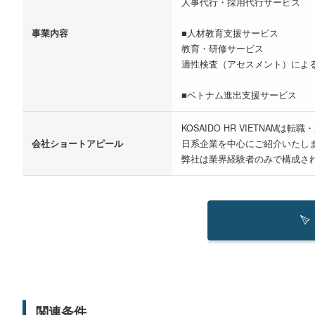
人事代行・採用代行サービス
事業内容
■人材教育支援サービス
教育・研修サービス
適性検査（アセスメント）によ
■ベトナム進出支援サービス
KOSAIDO HR VIETNA
会社ショートアピール
日系企業を中心にご紹介いたし
弊社は業界経験者のみで構成さ
関連条件