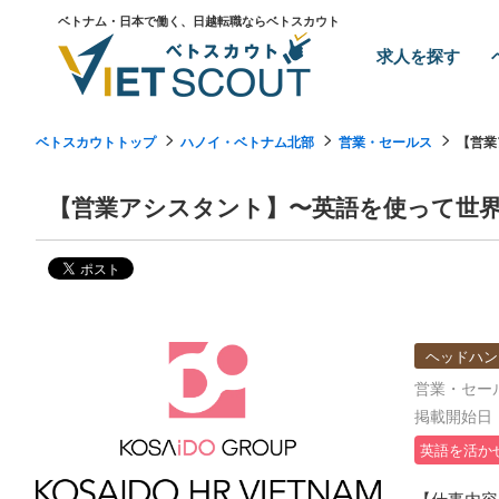
ベトナム・日本で働く、日越転職ならベトスカウト
求人を探す
ベトスカウトトップ
ハノイ・ベトナム北部
営業・セールス
【営業
【営業アシスタント】〜英語を使って世
ヘッドハン
営業・セー
掲載開始日：2
英語を活か
【仕事内容