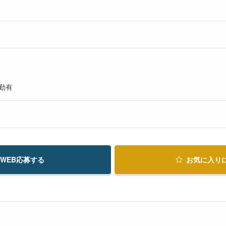
出勤有
WEB応募する
お気に入り