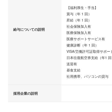
【福利厚生・手当】
賞与（年 1 回）
昇給（年 1 回）
社会保険加入有
給与についての説明
医療保険加入有
医療サポートサービス有
健康診断（年 1 回）
VISA/労働許可証取得サポー
日本往復航空券支給（年1 回
送迎有
昼食支給
社用携帯、パソコンの貸与
採用企業の説明