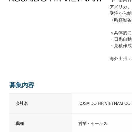
アメリカ、
受注から納
（既存顧客
＜具体的に
・日系自動
・見積作成
海外出張：
募集内容
会社名
KOSAIDO HR VIETNAM CO.,
職種
営業・セールス