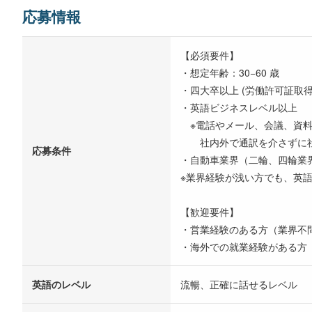
応募情報
【必須要件】
・想定年齢：30−60 歳
・四大卒以上 (労働許可証取
・英語ビジネスレベル以上
※電話やメール、会議、資料
社内外で通訳を介さずに社
応募条件
・自動車業界（二輪、四輪業
※業界経験が浅い方でも、英
【歓迎要件】
・営業経験のある方（業界不
・海外での就業経験がある方
英語のレベル
流暢、正確に話せるレベル