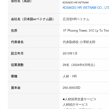
会社名（英語）
KOSAIDO HR VIETNAM CO., LT
会社名（日本語orベトナム語）
広済堂HRベトナム
住所
1F Phuong Tower, 31C Ly Tu Tron
代表者名
代表取締役 小澤研太郎
設立年月
2013年1月
従業員数
29名（2024年6月時点）
業種
人材・HR
資本金
250,000USD
■人材採用支援サービス
人材紹介サービス