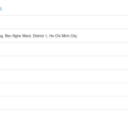
D.
g, Ben Nghe Ward, District 1, Ho Chi Minh City