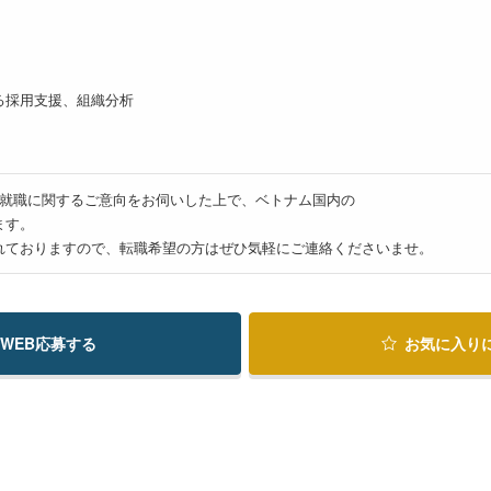
る採用支援、組織分析
Mは転職・就職に関するご意向をお伺いした上で、ベトナム国内の
ます。
れておりますので、転職希望の方はぜひ気軽にご連絡くださいませ。
WEB応募する
お気に入り