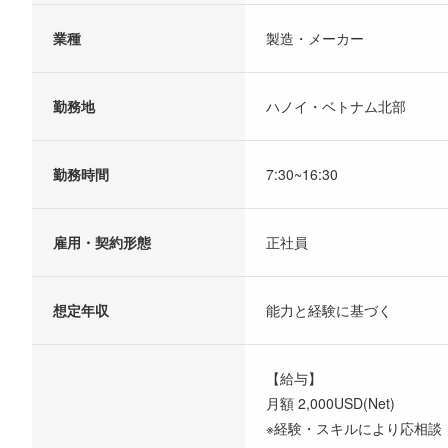
業種
製造・メーカー
勤務地
ハノイ・ベトナム北部
勤務時間
7:30~16:30
雇用・契約形態
正社員
想定年収
能力と経験に基づく
【給与】
月額 2,000USD(Net)
※経験・スキルにより応相談