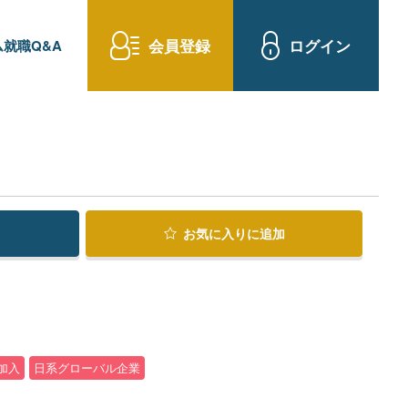
会員登録
ログイン
就職Q&A
お気に入り
に追加
加入
日系グローバル企業