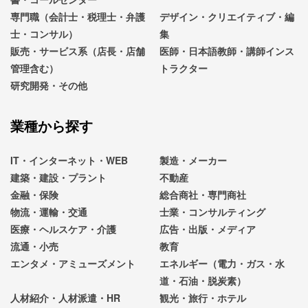
専門職（会計士・税理士・弁護
デザイン・クリエイティブ・編
士・コンサル）
集
販売・サービス系（店長・店舗
医師・日本語教師・講師インス
管理含む）
トラクター
研究開発・その他
業種から探す
IT・インターネット・WEB
製造・メーカー
建築・建設・プラント
不動産
金融・保険
総合商社・専門商社
物流・運輸・交通
士業・コンサルティング
医療・ヘルスケア・介護
広告・出版・メディア
流通・小売
教育
エンタメ・アミューズメント
エネルギー（電力・ガス・水
道・石油・脱炭素）
人材紹介・人材派遣・HR
観光・旅行・ホテル