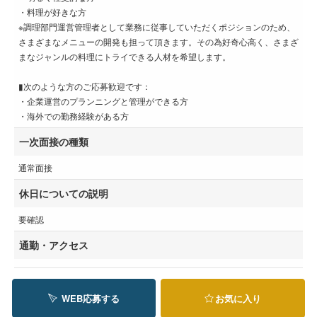
・料理が好きな方
※調理部門運営管理者として業務に従事していただくポジションのため、
さまざまなメニューの開発も担って頂きます。その為好奇心高く、さまざ
まなジャンルの料理にトライできる人材を希望します。
▮次のような方のご応募歓迎です：
・企業運営のプランニングと管理ができる方
・海外での勤務経験がある方
一次面接の種類
通常面接
休日についての説明
要確認
通勤・アクセス
WEB応募する
お気に入り