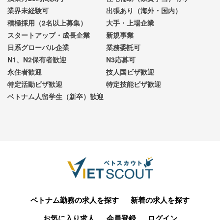
業界未経験可
出張あり（海外・国内）
積極採用（2名以上募集）
大手・上場企業
スタートアップ・成長企業
新規事業
日系グローバル企業
業務委託可
N1、N2保有者歓迎
N3応募可
永住者歓迎
技人国ビザ歓迎
特定活動ビザ歓迎
特定技能ビザ歓迎
ベトナム人留学生（新卒）歓迎
ベトナム勤務の求人を探す
新着の求人を探す
お気に入り求人
会員登録
ログイン