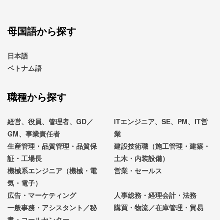
母国語から探す
日本語
ベトナム語
職種から探す
経営、役員、管理者、GD／
ITエンジニア、SE、PM、IT営
GM、事業責任者
業
生産管理・品質管理・品質保
建設技術職（施工管理・建築・
証・工場長
土木・内装設備）
機械系エンジニア（機械・電
営業・セールス
気・電子）
広告・マーケティング
人事総務・経理会計・法務
一般事務・アシスタント／秘
購買・物流／在庫管理・貿易
書・コールセンター