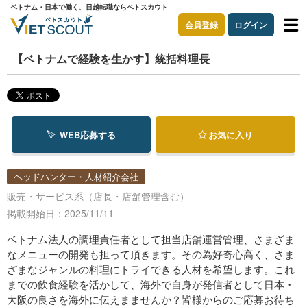
ベトナム・日本で働く、日越転職ならベトスカウト
会員登録
ログイン
【ベトナムで経験を生かす】統括料理長
WEB応募する
お気に入り
ヘッドハンター・人材紹介会社
販売・サービス系（店長・店舗管理含む）
掲載開始日：2025/11/11
ベトナム法人の調理責任者として担当店舗運営管理、さまざま
なメニューの開発も担って頂きます。その為好奇心高く、さま
ざまなジャンルの料理にトライできる人材を希望します。これ
までの飲食経験を活かして、海外で自身が発信者として日本・
大阪の良さを海外に伝えまませんか？皆様からのご応募お待ち