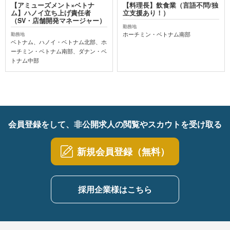
【アミューズメント×ベトナ
【料理長】飲食業（言語不問/独
ム】ハノイ立ち上げ責任者
立支援あり！）
（SV・店舗開発マネージャー）
勤務地
ホーチミン・ベトナム南部
勤務地
ベトナム、ハノイ・ベトナム北部、ホ
ーチミン・ベトナム南部、ダナン・ベ
トナム中部
会員登録をして、非公開求人の閲覧やスカウトを受け取る
新規会員登録（無料）
採用企業様はこちら