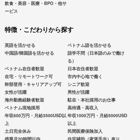
飲食・美容・医療・BPO・他サ
ービス
特徴・こだわりから探す
英語を活かせる
ベトナム語を活かせる
中国語/韓国語を活かせる
語学不問（日本語のみで働け
る）
ベトナム在住者歓迎
日本在住者歓迎
在宅・リモートワーク可
市内中心地で働く
幹部登用・キャリアアップ可
シニア歓迎
女性が活躍
男性が活躍
海外勤務経験者歓迎
駐在・本社採用のお仕事
ベトナム現地採用
高待遇・高収入
年収600万円・月給3500USD以
年収1000万円・月給5000USD
上
以上
土日完全休み
民間医療保険加入
残業月20時間以内
住宅補助（家賃手当）有り