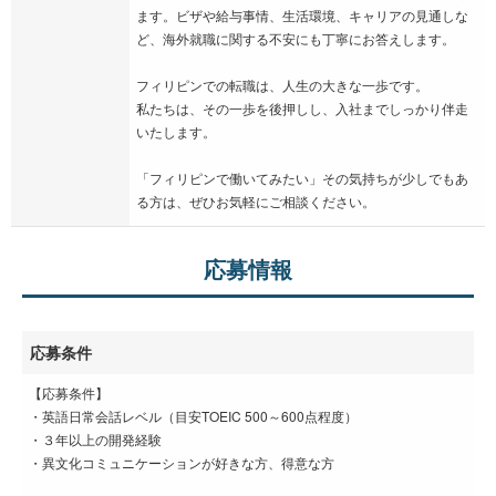
ます。ビザや給与事情、生活環境、キャリアの見通しな
ど、海外就職に関する不安にも丁寧にお答えします。
フィリピンでの転職は、人生の大きな一歩です。
私たちは、その一歩を後押しし、入社までしっかり伴走
いたします。
「フィリピンで働いてみたい」その気持ちが少しでもあ
る方は、ぜひお気軽にご相談ください。
応募情報
応募条件
【応募条件】
・英語日常会話レベル（目安TOEIC 500～600点程度）
・３年以上の開発経験
・異文化コミュニケーションが好きな方、得意な方