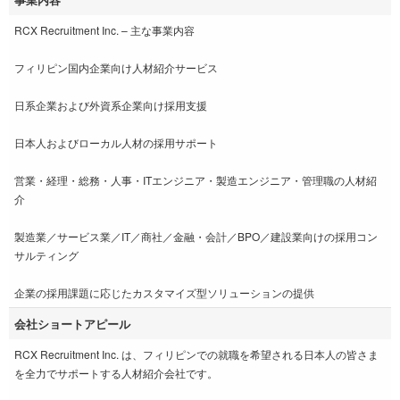
RCX Recruitment Inc. – 主な事業内容
フィリピン国内企業向け人材紹介サービス
日系企業および外資系企業向け採用支援
日本人およびローカル人材の採用サポート
営業・経理・総務・人事・ITエンジニア・製造エンジニア・管理職の人材紹
介
製造業／サービス業／IT／商社／金融・会計／BPO／建設業向けの採用コン
サルティング
企業の採用課題に応じたカスタマイズ型ソリューションの提供
会社ショートアピール
RCX Recruitment Inc. は、フィリピンでの就職を希望される日本人の皆さま
を全力でサポートする人材紹介会社です。