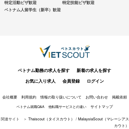
特定活動ビザ歓迎
特定技能ビザ歓迎
ベトナム人留学生（新卒）歓迎
ベトナム勤務の求人を探す
新着の求人を探す
お気に入り求人
会員登録
ログイン
会社概要
利用規約
情報の取り扱いについて
お問い合わせ
掲載依頼
サイトマップ
ベトナム就職Q&A
他転職サービスとの違い
関連サイト ＞
Thaiscout（タイスカウト）
/
MalaysiaScout（マレーシアス
カウト）