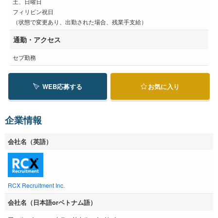
土、日曜日
フィリピン祝日
（状態で変更あり、出勤された場合、残業手支給）
通勤・アクセス
セブ勤務
WEB応募する
お気に入り
企業情報
会社名（英語）
RCX Recruitment Inc.
会社名（日本語orベトナム語）