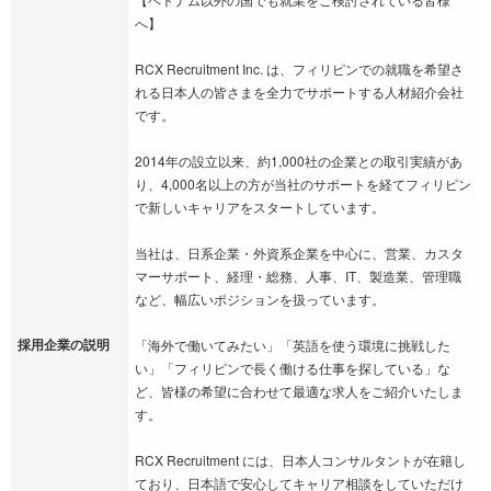
へ】
RCX Recruitment Inc. は、フィリピンでの就職を希望さ
れる日本人の皆さまを全力でサポートする人材紹介会社
です。
2014年の設立以来、約1,000社の企業との取引実績があ
り、4,000名以上の方が当社のサポートを経てフィリピン
で新しいキャリアをスタートしています。
当社は、日系企業・外資系企業を中心に、営業、カスタ
マーサポート、経理・総務、人事、IT、製造業、管理職
など、幅広いポジションを扱っています。
採用企業の説明
「海外で働いてみたい」「英語を使う環境に挑戦した
い」「フィリピンで長く働ける仕事を探している」な
ど、皆様の希望に合わせて最適な求人をご紹介いたしま
す。
RCX Recruitment には、日本人コンサルタントが在籍し
ており、日本語で安心してキャリア相談をしていただけ