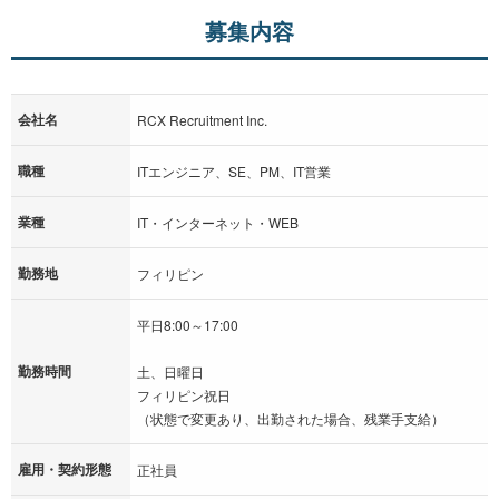
募集内容
会社名
RCX Recruitment Inc.
職種
ITエンジニア、SE、PM、IT営業
業種
IT・インターネット・WEB
勤務地
フィリピン
平日8:00～17:00
勤務時間
土、日曜日
フィリピン祝日
（状態で変更あり、出勤された場合、残業手支給）
雇用・契約形態
正社員