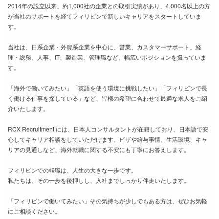
2014年の設立以来、約1,000社の企業との取引実績があり、4,000名以上の方
が当社のサポートを経てフィリピンで新しいキャリアをスタートしていま
す。
当社は、日系企業・外資系企業を中心に、営業、カスタマーサポート、経
理・総務、人事、IT、製造業、管理職など、幅広いポジションを扱っていま
す。
「海外で働いてみたい」「英語を使う環境に挑戦したい」「フィリピンで長
く働ける仕事を探している」など、皆様の希望に合わせて最適な求人をご紹
介いたします。
RCX Recruitment には、日本人コンサルタントが在籍しており、日本語で安
心してキャリア相談をしていただけます。ビザや給与事情、生活環境、キャ
リアの見通しなど、海外就職に関する不安にも丁寧にお答えします。
フィリピンでの転職は、人生の大きな一歩です。
私たちは、その一歩を後押しし、入社までしっかり伴走いたします。
「フィリピンで働いてみたい」その気持ちが少しでもある方は、ぜひお気軽
にご相談ください。