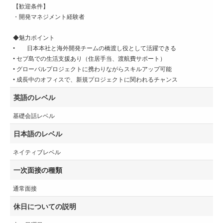
【歓迎条件】
・開発マネジメント経験者
◆魅力ポイント
• 日本本社と海外開発チームの橋渡し役として活躍できる
• セブ島での生活支援あり（住居手当、渡航費サポート）
• グローバルプロジェクトに携わりながらスキルアップ可能
• 成長中のオフィスで、新規プロジェクトに関われるチャンス
英語のレベル
基礎会話レベル
日本語のレベル
ネイティブレベル
一次面接の種類
通常面接
休日についての説明