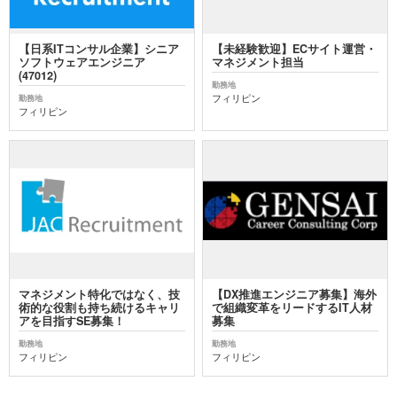
【日系ITコンサル企業】シニア
【未経験歓迎】ECサイト運営・
ソフトウェアエンジニア
マネジメント担当
(47012)
勤務地
フィリピン
勤務地
フィリピン
マネジメント特化ではなく、技
【DX推進エンジニア募集】海外
術的な役割も持ち続けるキャリ
で組織変革をリードするIT人材
アを目指すSE募集！
募集
勤務地
勤務地
フィリピン
フィリピン