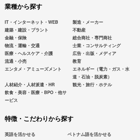
業種から探す
IT・インターネット・WEB
製造・メーカー
建築・建設・プラント
不動産
金融・保険
総合商社・専門商社
物流・運輸・交通
士業・コンサルティング
医療・ヘルスケア・介護
広告・出版・メディア
流通・小売
教育
エンタメ・アミューズメント
エネルギー（電力・ガス・水
道・石油・脱炭素）
人材紹介・人材派遣・HR
観光・旅行・ホテル
飲食・美容・医療・BPO・他サ
ービス
特徴・こだわりから探す
英語を活かせる
ベトナム語を活かせる