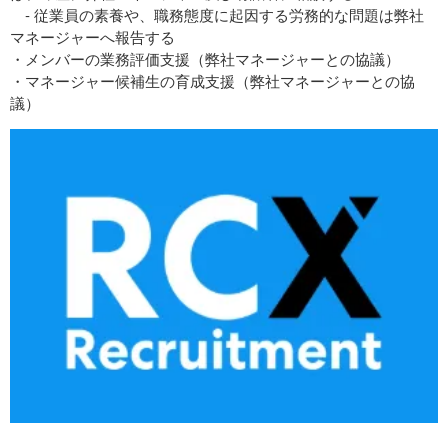
‐ 従業員の素養や、職務態度に起因する労務的な問題は弊社
マネージャーへ報告する
・メンバーの業務評価支援（弊社マネージャーとの協議）
・マネージャー候補生の育成支援（弊社マネージャーとの協
議）