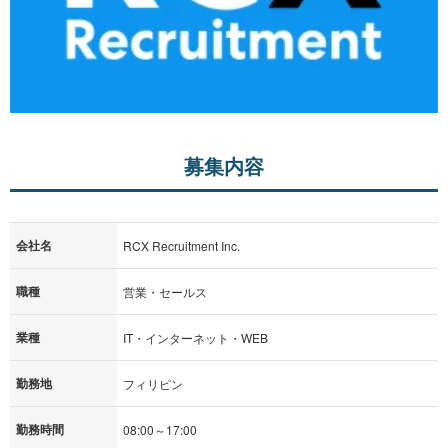
募集内容
会社名
RCX Recruitment Inc.
職種
営業・セールス
業種
IT・インターネット・WEB
勤務地
フィリピン
勤務時間
08:00～17:00