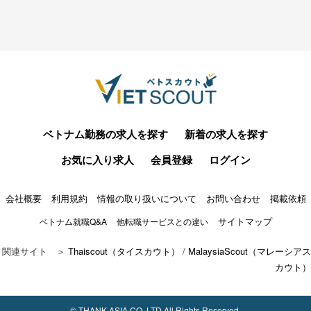
ベトナム勤務の求人を探す
新着の求人を探す
お気に入り求人
会員登録
ログイン
会社概要
利用規約
情報の取り扱いについて
お問い合わせ
掲載依頼
サイトマップ
ベトナム就職Q&A
他転職サービスとの違い
関連サイト ＞
Thaiscout（タイスカウト）
/
MalaysiaScout（マレーシアス
カウト）
© THANK ASIA CO.,LTD All Rights Reserved.