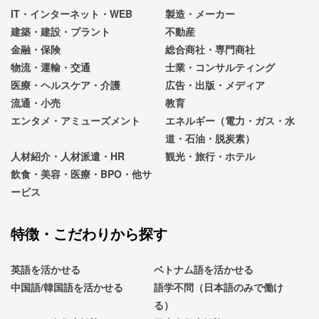
IT・インターネット・WEB
製造・メーカー
建築・建設・プラント
不動産
金融・保険
総合商社・専門商社
物流・運輸・交通
士業・コンサルティング
医療・ヘルスケア・介護
広告・出版・メディア
流通・小売
教育
エンタメ・アミューズメント
エネルギー（電力・ガス・水
道・石油・脱炭素）
人材紹介・人材派遣・HR
観光・旅行・ホテル
飲食・美容・医療・BPO・他サ
ービス
特徴・こだわりから探す
英語を活かせる
ベトナム語を活かせる
中国語/韓国語を活かせる
語学不問（日本語のみで働け
る）