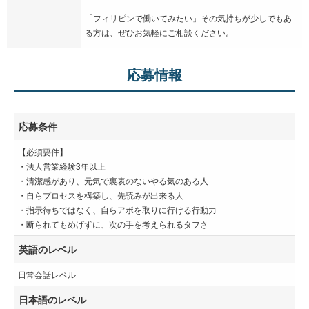
「フィリピンで働いてみたい」その気持ちが少しでもあ
る方は、ぜひお気軽にご相談ください。
応募情報
応募条件
【必須要件】
・法人営業経験3年以上
・清潔感があり、元気で裏表のないやる気のある人
・自らプロセスを構築し、先読みが出来る人
・指示待ちではなく、自らアポを取りに行ける行動力
・断られてもめげずに、次の手を考えられるタフさ
英語のレベル
日常会話レベル
日本語のレベル