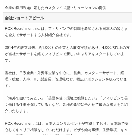
企業の採用課題に応じたカスタマイズ型ソリューションの提供
会社ショートアピール
RCX Recruitment Inc. は、フィリピンでの就職を希望される日本人の皆さま
を全力でサポートする人材紹介会社です。
2014年の設立以来、約1,000社の企業との取引実績があり、4,000名以上の方
が当社のサポートを経てフィリピンで新しいキャリアをスタートしていま
す。
当社は、日系企業・外資系企業を中心に、営業、カスタマーサポート、経
理・総務、人事、IT、製造業、管理職など、幅広いポジションを扱っていま
す。
「海外で働いてみたい」「英語を使う環境に挑戦したい」「フィリピンで長
く働ける仕事を探している」など、皆様の希望に合わせて最適な求人をご紹
介いたします。
RCX Recruitment には、日本人コンサルタントが在籍しており、日本語で安
心してキャリア相談をしていただけます。ビザや給与事情、生活環境、キャ