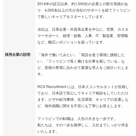
2014年の設立以来、約1,000社の企業との取引実績があ
り、4,000名以上の方が当社のサポートを経てフィリピン
で新しいキャリアをスタートしています。
当社は、日系企業・外資系企業を中心に、営業、カスタ
マーサポート、経理・総務、人事、IT、製造業、管理職
など、幅広いポジションを扱っています。
採用企業の説明
「海外で働いてみたい」「英語を使う環境に挑戦した
い」「フィリピンで長く働ける仕事を探している」な
ど、皆様の希望に合わせて最適な求人をご紹介いたしま
す。
RCX Recruitment には、日本人コンサルタントが在籍し
ており、日本語で安心してキャリア相談をしていただけ
ます。ビザや給与事情、生活環境、キャリアの見通しな
ど、海外就職に関する不安にも丁寧にお答えします。
フィリピンでの転職は、人生の大きな一歩です。
私たちは、その一歩を後押しし、入社までしっかり伴走
いたします。