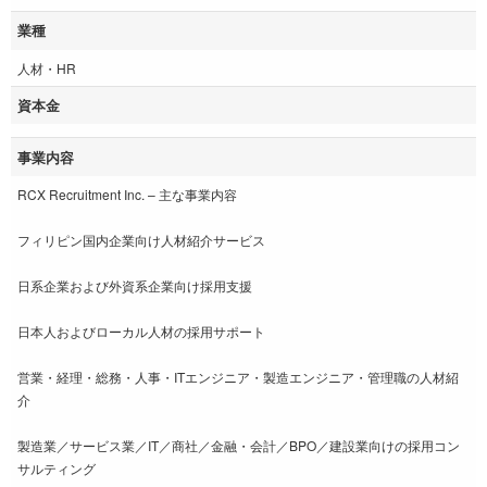
業種
人材・HR
資本金
事業内容
RCX Recruitment Inc. – 主な事業内容
フィリピン国内企業向け人材紹介サービス
日系企業および外資系企業向け採用支援
日本人およびローカル人材の採用サポート
営業・経理・総務・人事・ITエンジニア・製造エンジニア・管理職の人材紹
介
製造業／サービス業／IT／商社／金融・会計／BPO／建設業向けの採用コン
サルティング