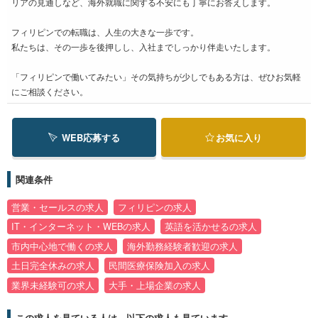
リアの見通しなど、海外就職に関する不安にも丁寧にお答えします。
フィリピンでの転職は、人生の大きな一歩です。
私たちは、その一歩を後押しし、入社までしっかり伴走いたします。
「フィリピンで働いてみたい」その気持ちが少しでもある方は、ぜひお気軽
にご相談ください。
WEB応募する
お気に入り
関連条件
営業・セールスの求人
フィリピンの求人
IT・インターネット・WEBの求人
英語を活かせるの求人
市内中心地で働くの求人
海外勤務経験者歓迎の求人
土日完全休みの求人
民間医療保険加入の求人
業界未経験可の求人
大手・上場企業の求人
この求人を見ている人は、以下の求人も見ています