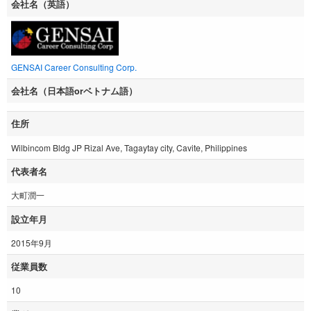
会社名（英語）
GENSAI Career Consulting Corp.
会社名（日本語orベトナム語）
住所
Wilbincom Bldg JP Rizal Ave, Tagaytay city, Cavite, Philippines
代表者名
大町潤一
設立年月
2015年9月
従業員数
10