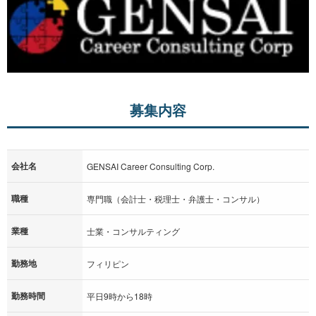
募集内容
会社名
GENSAI Career Consulting Corp.
職種
専門職（会計士・税理士・弁護士・コンサル）
業種
士業・コンサルティング
勤務地
フィリピン
勤務時間
平日9時から18時