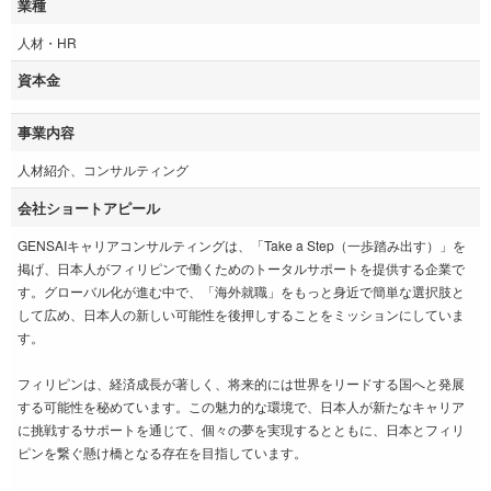
業種
人材・HR
資本金
事業内容
人材紹介、コンサルティング
会社ショートアピール
GENSAIキャリアコンサルティングは、「Take a Step（一歩踏み出す）」を
掲げ、日本人がフィリピンで働くためのトータルサポートを提供する企業で
す。グローバル化が進む中で、「海外就職」をもっと身近で簡単な選択肢と
して広め、日本人の新しい可能性を後押しすることをミッションにしていま
す。
フィリピンは、経済成長が著しく、将来的には世界をリードする国へと発展
する可能性を秘めています。この魅力的な環境で、日本人が新たなキャリア
に挑戦するサポートを通じて、個々の夢を実現するとともに、日本とフィリ
ピンを繋ぐ懸け橋となる存在を目指しています。