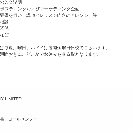
の⼊会説明
のポスティングおよびマーケティング企画
要望を伺い、講師とレッスン内容のアレンジ 等
相談
関係
など
は毎週⽉曜⽇、ハノイは毎週⾦曜⽇休校でございます。
週間おきに、どこかでお休みを取る形となります。
Y LIMITED
書・コールセンター