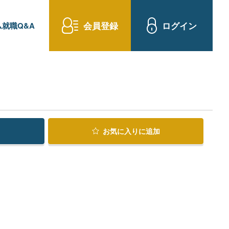
会員登録
ログイン
就職Q&A
お気に入り
に追加