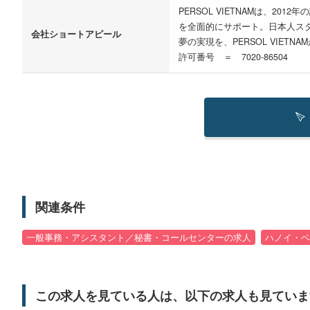
PERSOL VIETNAMは、
を全面的にサポート。日本人ス
会社ショートアピール
夢の実現を、PERSOL VIETN
許可番号 ＝ 7020-86504
関連条件
一般事務・アシスタント／秘書・コールセンターの求人
ハノイ・ベ
この求人を見ている人は、以下の求人も見ていま