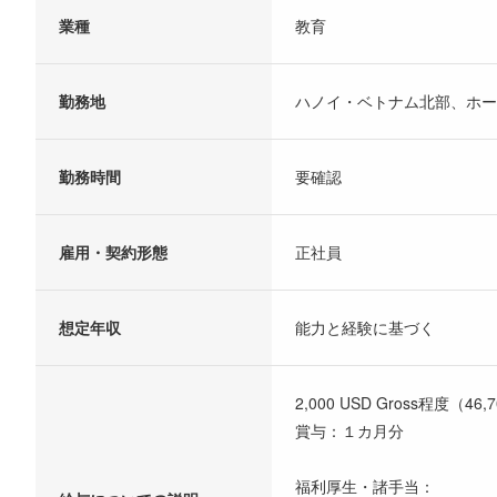
業種
教育
勤務地
ハノイ・ベトナム北部、ホ
勤務時間
要確認
雇用・契約形態
正社員
想定年収
能力と経験に基づく
2,000 USD Gross程度（46
賞与：１カ⽉分
福利厚生・諸手当：