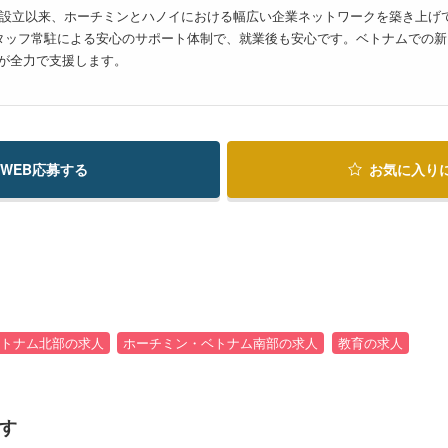
2012年の設立以来、ホーチミンとハノイにおける幅広い企業ネットワークを築
タッフ常駐による安心のサポート体制で、就業後も安心です。ベトナムでの新
AMが全力で支援します。
WEB応募する
お気に入り
トナム北部の求人
ホーチミン・ベトナム南部の求人
教育の求人
す