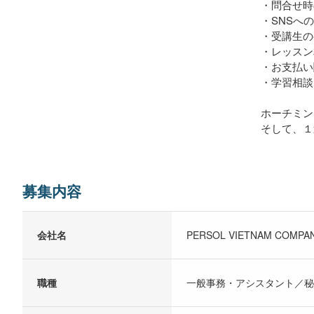
・問合せ時
・SNSへ
・受講⽣の
・レッスン
・お⽀払い
・学習相談
ホーチミン
そして、１
募集内容
会社名
PERSOL VIETNAM COMPAN
職種
一般事務・アシスタント／秘