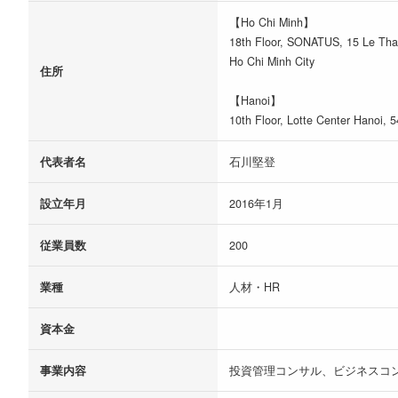
【Ho Chi Minh】
18th Floor, SONATUS, 15 Le Than
Ho Chi Minh City
住所
【Hanoi】
10th Floor, Lotte Center Hanoi, 5
代表者名
石川堅登
設立年月
2016年1月
従業員数
200
業種
人材・HR
資本金
事業内容
投資管理コンサル、ビジネスコ