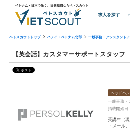
ベトナム・日本で働く、日越転職ならベトスカウト
求人を探す
ベトスカウトトップ
ハノイ・ベトナム北部
一般事務・アシスタント／
【英会話】カスタマーサポートスタッフ
ヘッドハン
一般事務・
掲載開始日：2
受講⽣（現
・メール、