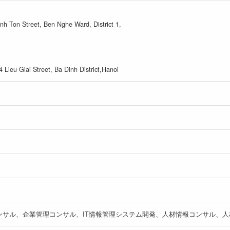
h Ton Street, Ben Nghe Ward, District 1,
4 Lieu Giai Street, Ba Dinh District,Hanoi
ンサル、企業管理コンサル、IT情報管理システム開発、人材情報コンサル、