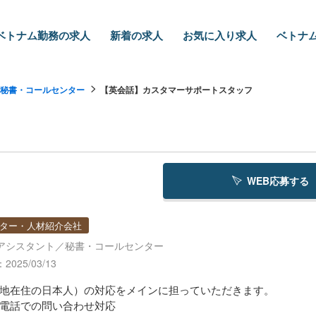
ベトナム勤務の求人
新着の求人
お気に入り求人
ベトナム
秘書・コールセンター
【英会話】カスタマーサポートスタッフ
WEB応募する
ター・人材紹介会社
アシスタント／秘書・コールセンター
025/03/13
地在住の⽇本⼈）の対応をメインに担っていただきます。
電話での問い合わせ対応