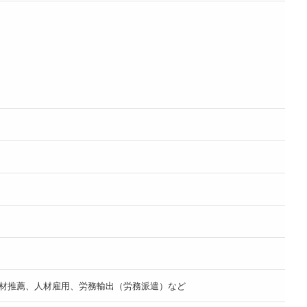
人材推薦、人材雇用、労務輸出（労務派遣）など