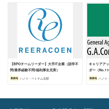
【BPOチームリーダー】大手IT企業（語学不
キャリアアッ
問/業界経験不問/福利厚生充実）
ダー（No.11
ハノイ・ベトナム北部
ハノイ
勤務地
勤務地