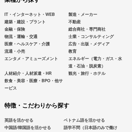
IT・インターネット・WEB
製造・メーカー
建築・建設・プラント
不動産
金融・保険
総合商社・専門商社
物流・運輸・交通
士業・コンサルティング
医療・ヘルスケア・介護
広告・出版・メディア
流通・小売
教育
エンタメ・アミューズメント
エネルギー（電力・ガス・水
道・石油・脱炭素）
人材紹介・人材派遣・HR
観光・旅行・ホテル
飲食・美容・医療・BPO・他サ
ービス
特徴・こだわりから探す
英語を活かせる
ベトナム語を活かせる
中国語/韓国語を活かせる
語学不問（日本語のみで働け