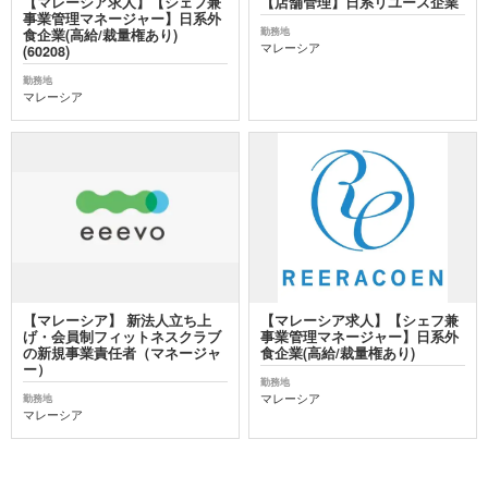
【マレーシア求人】【シェフ兼
【店舗管理】日系リユース企業
事業管理マネージャー】日系外
勤務地
食企業(高給/裁量権あり)
マレーシア
(60208)
勤務地
マレーシア
【マレーシア】 新法人立ち上
【マレーシア求人】【シェフ兼
げ・会員制フィットネスクラブ
事業管理マネージャー】日系外
の新規事業責任者（マネージャ
食企業(高給/裁量権あり)
ー）
勤務地
マレーシア
勤務地
マレーシア