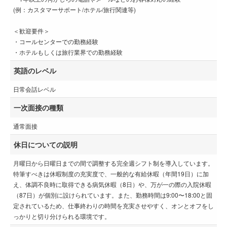
(例：カスタマーサポート/ホテル/旅行関連等)
＜歓迎要件＞
・コールセンターでの勤務経験
・ホテルもしくは旅行業界での勤務経験
英語のレベル
日常会話レベル
一次面接の種類
通常面接
休日についての説明
月曜日から日曜日までの間で調整する完全週シフト制を導入しています。
特筆すべきは休暇制度の充実度で、一般的な有給休暇（年間19日）に加
え、体調不良時に取得できる病気休暇（8日）や、万が一の際の入院休暇
（87日）が個別に設けられています。また、勤務時間は9:00〜18:00と固
定されているため、仕事終わりの時間を充実させやすく、オンとオフをし
っかりと切り分けられる環境です。