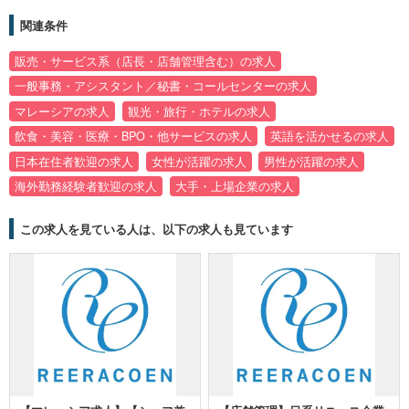
関連条件
販売・サービス系（店長・店舗管理含む）の求人
一般事務・アシスタント／秘書・コールセンターの求人
マレーシアの求人
観光・旅行・ホテルの求人
飲食・美容・医療・BPO・他サービスの求人
英語を活かせるの求人
日本在住者歓迎の求人
女性が活躍の求人
男性が活躍の求人
海外勤務経験者歓迎の求人
大手・上場企業の求人
この求人を見ている人は、以下の求人も見ています