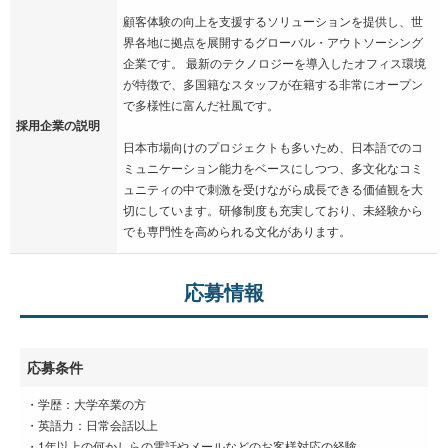
顧客体験の向上を支援するソリューションを提供し、世
界各地に拠点を展開するグローバル・アウトソーシング
企業です。 最新のテクノロジーを導入したオフィス環境
が特徴で、多国籍なスタッフが在籍する非常にオープン
で多様性に富んだ社風です。
採用企業の説明
日本市場向けのプロジェクトも多いため、日本語でのコ
ミュニケーション能力をベースにしつつ、多文化なコミ
ュニティの中で刺激を受けながら成長できる価値観を大
切にしています。研修制度も充実しており、未経験から
でも専門性を高められる文化があります。
応募情報
応募条件
・学歴：大学卒業の方
・英語力：日常会話以上
・1年以上の何かしらの電話やメールなどのお客様対応の経験