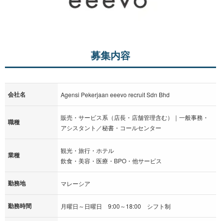
募集内容
会社名
Agensi Pekerjaan eeevo recruit Sdn Bhd
販売・サービス系（店長・店舗管理含む）｜一般事務・
職種
アシスタント／秘書・コールセンター
観光・旅行・ホテル
業種
飲食・美容・医療・BPO・他サービス
勤務地
マレーシア
勤務時間
月曜日～日曜日 9:00～18:00 シフト制