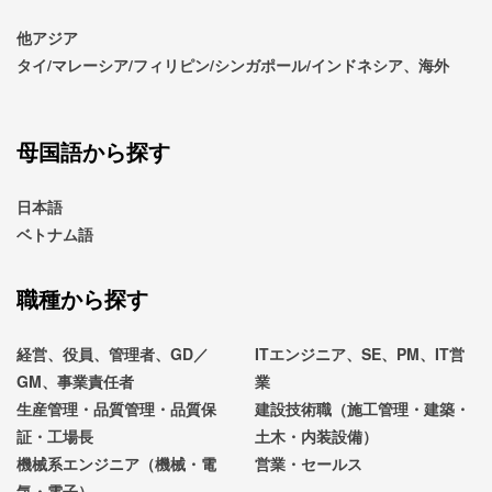
他アジア
タイ/マレーシア/フィリピン/シンガポール/インドネシア、海外
母国語から探す
日本語
ベトナム語
職種から探す
経営、役員、管理者、GD／
ITエンジニア、SE、PM、IT営
GM、事業責任者
業
生産管理・品質管理・品質保
建設技術職（施工管理・建築・
証・工場長
土木・内装設備）
機械系エンジニア（機械・電
営業・セールス
気・電子）