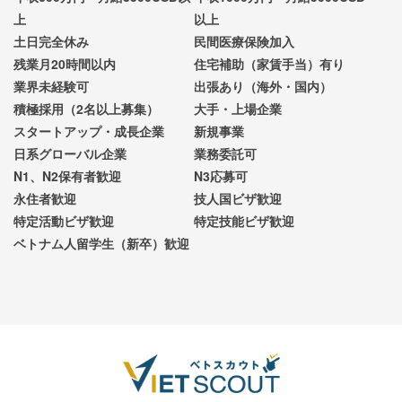
上
以上
土日完全休み
民間医療保険加入
残業月20時間以内
住宅補助（家賃手当）有り
業界未経験可
出張あり（海外・国内）
積極採用（2名以上募集）
大手・上場企業
スタートアップ・成長企業
新規事業
日系グローバル企業
業務委託可
N1、N2保有者歓迎
N3応募可
永住者歓迎
技人国ビザ歓迎
特定活動ビザ歓迎
特定技能ビザ歓迎
ベトナム人留学生（新卒）歓迎