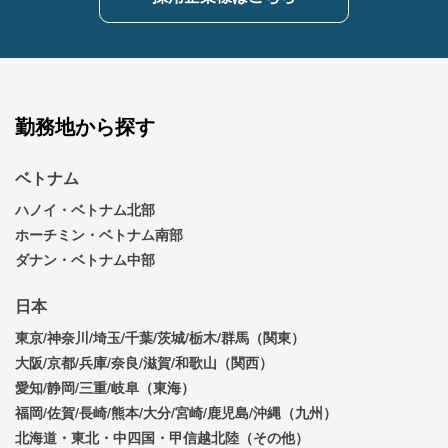
勤務地から探す
ベトナム
ハノイ・ベトナム北部
ホーチミン・ベトナム南部
ダナン・ベトナム中部
日本
東京/神奈川/埼玉/千葉/茨城/栃木/群馬（関東）
大阪/京都/兵庫/奈良/滋賀/和歌山（関西）
愛知/静岡/三重/岐阜（東海）
福岡/佐賀/長崎/熊本/大分/宮崎/鹿児島/沖縄（九州）
北海道・東北・中四国・甲信越北陸（その他）