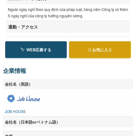
Ngoài ngày nghỉ theo quy định của pháp luật, hàng năm Công ty có thêm
5 ngày nghỉ của công ty hưởng nguyên lương.
通勤・アクセス
WEB応募する
お気に入り
企業情報
会社名（英語）
JOB HOUSE
会社名（日本語orベトナム語）