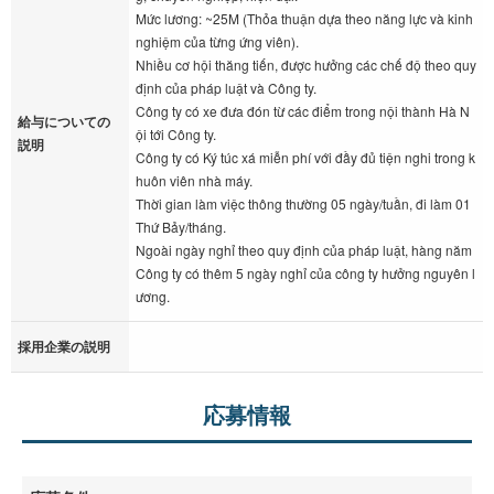
Mức lương: ~25M (Thỏa thuận dựa theo năng lực và kinh
nghiệm của từng ứng viên).
Nhiều cơ hội thăng tiến, được hưởng các chế độ theo quy
định của pháp luật và Công ty.
Công ty có xe đưa đón từ các điểm trong nội thành Hà N
給与についての
ội tới Công ty.
説明
Công ty có Ký túc xá miễn phí với đầy đủ tiện nghi trong k
huôn viên nhà máy.
Thời gian làm việc thông thường 05 ngày/tuần, đi làm 01
Thứ Bảy/tháng.
Ngoài ngày nghỉ theo quy định của pháp luật, hàng năm
Công ty có thêm 5 ngày nghỉ của công ty hưởng nguyên l
ương.
採用企業の説明
応募情報