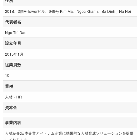
住所
201B、2階V-Towerビル、649号 Kim Ma、Ngoc Khanh、Ba Dinh、Ha Noi
代表者名
Ngo Thi Dao
設立年月
2015年1月
従業員数
10
業種
人材・HR
資本金
事業内容
人材紹介:日本企業とベトナム企業に効果的な人材育成ソリューションを提供
しております