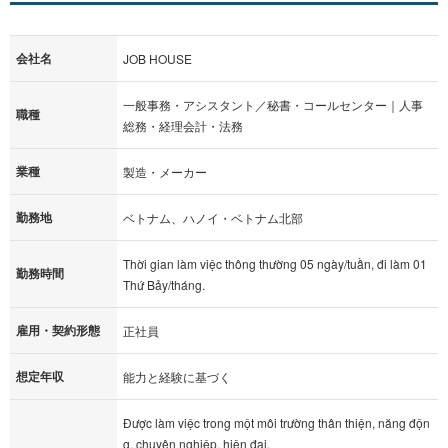
会社名
JOB HOUSE
一般事務・アシスタント／秘書・コールセンター｜人事
職種
総務・経理会計・法務
業種
製造・メーカー
勤務地
ベトナム、ハノイ・ベトナム北部
Thời gian làm việc thông thường 05 ngày/tuần, đi làm 01
勤務時間
Thứ Bảy/tháng.
雇用・契約形態
正社員
想定年収
能力と経験に基づく
Được làm việc trong một môi trường thân thiện, năng độn
g, chuyên nghiệp, hiện đại.