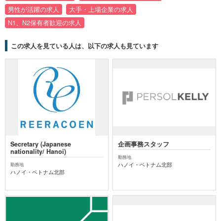
男性が活躍の求人
大手・上場企業の求人
N1、N2保有者歓迎の求人
この求人を見ている人は、以下の求人も見ています
Secretary (Japanese
企画事務スタッフ
nationality/ Hanoi)
勤務地
ハノイ・ベトナム北部
勤務地
ハノイ・ベトナム北部