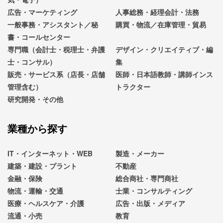
広告・マーケティング
人事総務・経理会計・法務
一般事務・アシスタント／秘
購買・物流／在庫管理・貿易
書・コールセンター
専門職（会計士・税理士・弁護
デザイン・クリエイティブ・編
士・コンサル）
集
販売・サービス系（店長・店舗
医師・日本語教師・講師インス
管理含む）
トラクター
研究開発・その他
業種から探す
IT・インターネット・WEB
製造・メーカー
建築・建設・プラント
不動産
金融・保険
総合商社・専門商社
物流・運輸・交通
士業・コンサルティング
医療・ヘルスケア・介護
広告・出版・メディア
流通・小売
教育