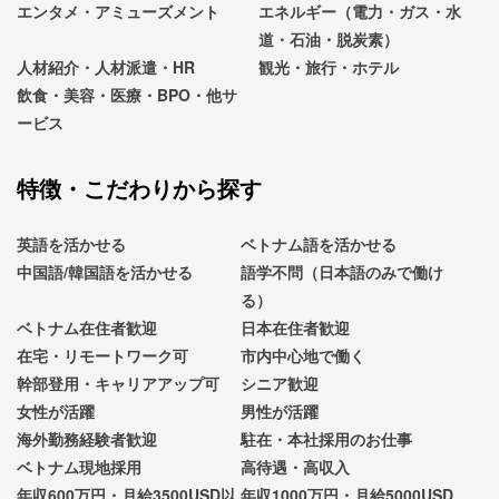
エンタメ・アミューズメント
エネルギー（電力・ガス・水
道・石油・脱炭素）
人材紹介・人材派遣・HR
観光・旅行・ホテル
飲食・美容・医療・BPO・他サ
ービス
特徴・こだわりから探す
英語を活かせる
ベトナム語を活かせる
中国語/韓国語を活かせる
語学不問（日本語のみで働け
る）
ベトナム在住者歓迎
日本在住者歓迎
在宅・リモートワーク可
市内中心地で働く
幹部登用・キャリアアップ可
シニア歓迎
女性が活躍
男性が活躍
海外勤務経験者歓迎
駐在・本社採用のお仕事
ベトナム現地採用
高待遇・高収入
年収600万円・月給3500USD以
年収1000万円・月給5000USD