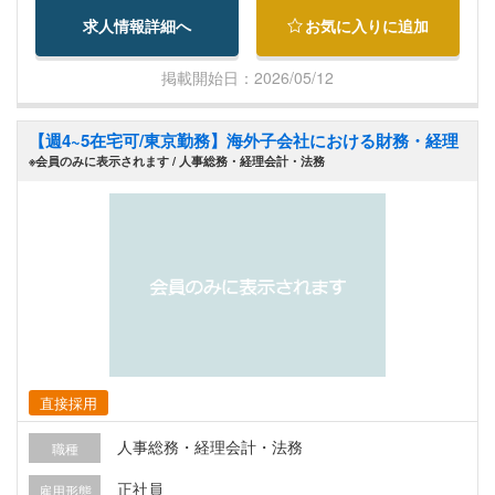
求人情報詳細へ
お気に入りに追加
掲載開始日：2026/05/12
【週4~5在宅可/東京勤務】海外子会社における財務・経理
※会員のみに表示されます / 人事総務・経理会計・法務
直接採用
人事総務・経理会計・法務
職種
正社員
雇用形態